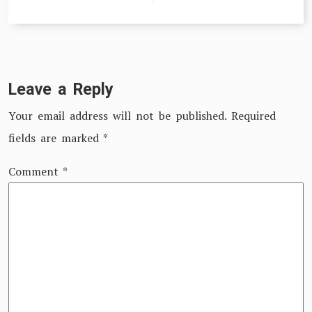
Leave a Reply
Your email address will not be published.
Required
fields are marked
*
Comment
*