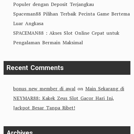
Populer dengan Deposit Terjangkau
Spaceman88 Pilihan Terbaik Pecinta Game Bertema
Luar Angkasa
SPACEMAN88 : Akses Slot Online Cepat untuk
Pengalaman Bermain Maksimal
Recent Comments
bonus new member di awal
on
Main Sekarang di
NEYMAR88: Kakek Zeus Slot Gacor Hari Ini,
Jackpot Besar Tanpa Ribet!
Archives