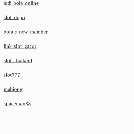
judi bola online
slot depo
bonus new member
link slot gacor
slot thailand
slot777
mahjong
spaceman88