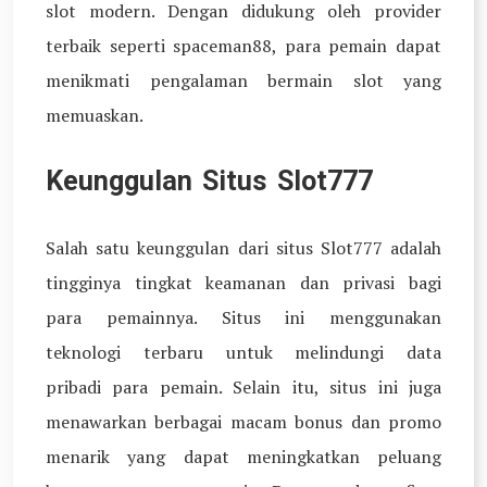
slot modern. Dengan didukung oleh provider
terbaik seperti spaceman88, para pemain dapat
menikmati pengalaman bermain slot yang
memuaskan.
Keunggulan Situs Slot777
Salah satu keunggulan dari situs Slot777 adalah
tingginya tingkat keamanan dan privasi bagi
para pemainnya. Situs ini menggunakan
teknologi terbaru untuk melindungi data
pribadi para pemain. Selain itu, situs ini juga
menawarkan berbagai macam bonus dan promo
menarik yang dapat meningkatkan peluang