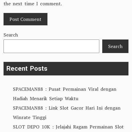
the next time I comment.
Search
Search
Recent Posts
SPACEMAN88 : Pusat Permainan Viral dengan
Hadiah Menarik Setiap Waktu
SPACEMAN88 : Link Slot Gacor Hari Ini dengan
Winrate Tinggi
SLOT DEPO 10K : Jelajahi Ragam Permainan Slot