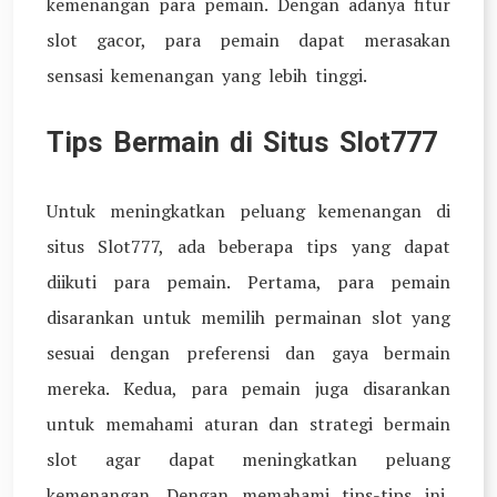
kemenangan para pemain. Dengan adanya fitur
slot gacor, para pemain dapat merasakan
sensasi kemenangan yang lebih tinggi.
Tips Bermain di Situs Slot777
Untuk meningkatkan peluang kemenangan di
situs Slot777, ada beberapa tips yang dapat
diikuti para pemain. Pertama, para pemain
disarankan untuk memilih permainan slot yang
sesuai dengan preferensi dan gaya bermain
mereka. Kedua, para pemain juga disarankan
untuk memahami aturan dan strategi bermain
slot agar dapat meningkatkan peluang
kemenangan. Dengan memahami tips-tips ini,