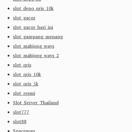
slot depo qris 10k
slot gacor
slot gacor hari ini
slot gampang menang
slot mahjong ways
slot mahjong ways 2
slot qris
slot qris 10k
slot qris 5k
slot resmi
Slot Server Thailand
slot777
slot88
Spaceman