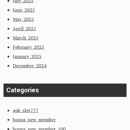
July 2025
June 2025
May 2025
April 2025
March 2025
February 2025
January 2025
December 2024
Categories
apk slot777
bonus new member
bonus new member 100