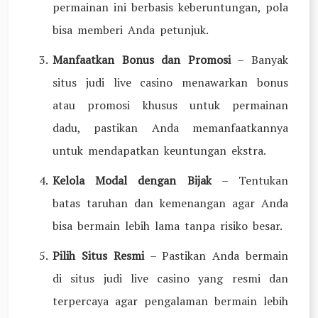
permainan ini berbasis keberuntungan, pola
bisa memberi Anda petunjuk.
Manfaatkan Bonus dan Promosi
– Banyak
situs judi live casino menawarkan bonus
atau promosi khusus untuk permainan
dadu, pastikan Anda memanfaatkannya
untuk mendapatkan keuntungan ekstra.
Kelola Modal dengan Bijak
– Tentukan
batas taruhan dan kemenangan agar Anda
bisa bermain lebih lama tanpa risiko besar.
Pilih Situs Resmi
– Pastikan Anda bermain
di situs judi live casino yang resmi dan
terpercaya agar pengalaman bermain lebih