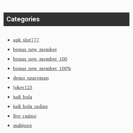
Categories
apk slot777
bonus new member
bonus new member 100
bonus new member 100%
demo spaceman
Joker123
judi bola
judi bola online
live casino
mahjong