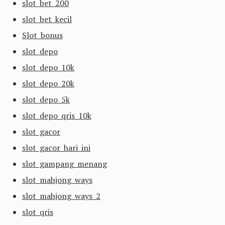
slot bet 200
slot bet kecil
Slot bonus
slot depo
slot depo 10k
slot depo 20k
slot depo 5k
slot depo qris 10k
slot gacor
slot gacor hari ini
slot gampang menang
slot mahjong ways
slot mahjong ways 2
slot qris