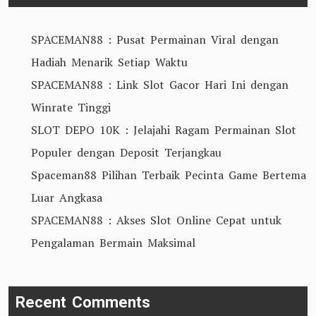
SPACEMAN88 : Pusat Permainan Viral dengan
Hadiah Menarik Setiap Waktu
SPACEMAN88 : Link Slot Gacor Hari Ini dengan
Winrate Tinggi
SLOT DEPO 10K : Jelajahi Ragam Permainan Slot
Populer dengan Deposit Terjangkau
Spaceman88 Pilihan Terbaik Pecinta Game Bertema
Luar Angkasa
SPACEMAN88 : Akses Slot Online Cepat untuk
Pengalaman Bermain Maksimal
Recent Comments