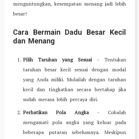
menguntungkan, kesempatan menang jadi lebih
besar!
Cara Bermain Dadu Besar Kecil
dan Menang
Pilih Taruhan yang Sesuai
– Tentukan
taruhan besar kecil sesuai dengan modal
yang Anda miliki. Mulailah dengan taruhan
kecil dan tingkatkan secara bertahap jika
sudah merasa lebih percaya diri.
Perhatikan Pola Angka
– Cobalah
mengamati pola angka yang keluar pada
beberapa putaran sebelumnya. Meskipun