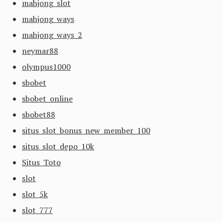
mahjong slot
mahjong ways
mahjong ways 2
neymar88
olympus1000
sbobet
sbobet online
sbobet88
situs slot bonus new member 100
situs slot depo 10k
Situs Toto
slot
slot 5k
slot 777