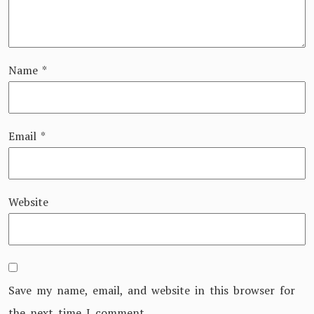
Name
*
Email
*
Website
Save my name, email, and website in this browser for
the next time I comment.