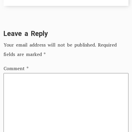
Leave a Reply
Your email address will not be published.
Required
fields are marked
*
Comment
*