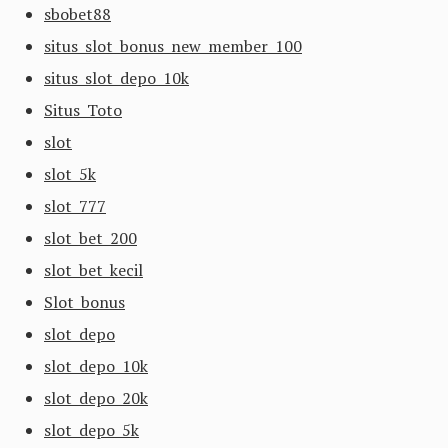
sbobet88
situs slot bonus new member 100
situs slot depo 10k
Situs Toto
slot
slot 5k
slot 777
slot bet 200
slot bet kecil
Slot bonus
slot depo
slot depo 10k
slot depo 20k
slot depo 5k