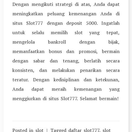
Dengan mengikuti strategi di atas, Anda dapat
meningkatkan peluang kemenangan Anda di
situs Slot777 dengan deposit 5000. Ingatlah
untuk selalu memilih slot yang tepat,
mengelola bankroll dengan bijak,
memanfaatkan bonus dan promosi, bermain
dengan sabar dan tenang, berlatih secara
konsisten, dan melakukan penarikan secara
teratur. Dengan kedisiplinan dan ketekunan,
Anda dapat meraih kemenangan yang
menggiurkan di situs Slot777. Selamat bermain!
Posted in
slot
Tagged
daftar slot777
,
slot