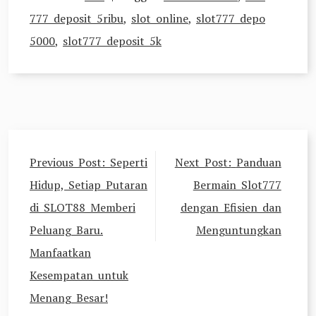
777 deposit 5ribu
,
slot online
,
slot777 depo
5000
,
slot777 deposit 5k
Post
Previous Post:
Seperti
Next Post:
Panduan
navigation
Hidup, Setiap Putaran
Bermain Slot777
di SLOT88 Memberi
dengan Efisien dan
Peluang Baru.
Menguntungkan
Manfaatkan
Kesempatan untuk
Menang Besar!