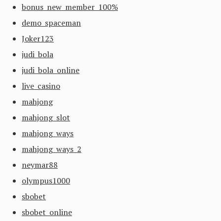
bonus new member 100%
demo spaceman
Joker123
judi bola
judi bola online
live casino
mahjong
mahjong slot
mahjong ways
mahjong ways 2
neymar88
olympus1000
sbobet
sbobet online