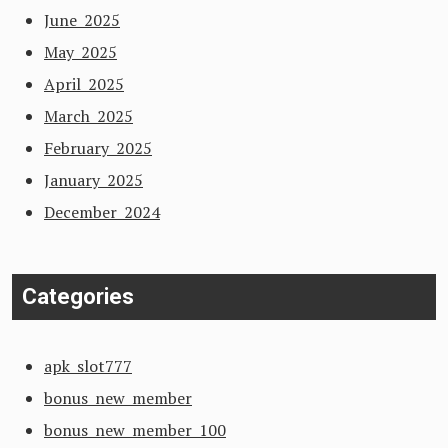
June 2025
May 2025
April 2025
March 2025
February 2025
January 2025
December 2024
Categories
apk slot777
bonus new member
bonus new member 100