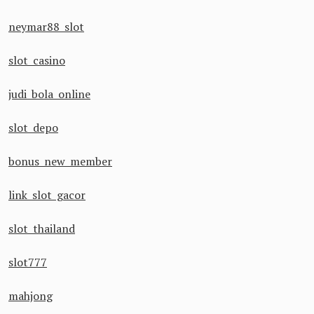
neymar88 slot
slot casino
judi bola online
slot depo
bonus new member
link slot gacor
slot thailand
slot777
mahjong