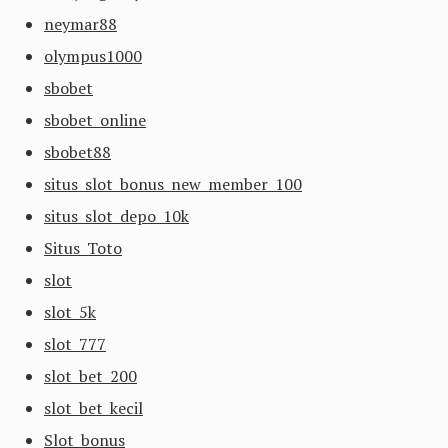
neymar88
olympus1000
sbobet
sbobet online
sbobet88
situs slot bonus new member 100
situs slot depo 10k
Situs Toto
slot
slot 5k
slot 777
slot bet 200
slot bet kecil
Slot bonus