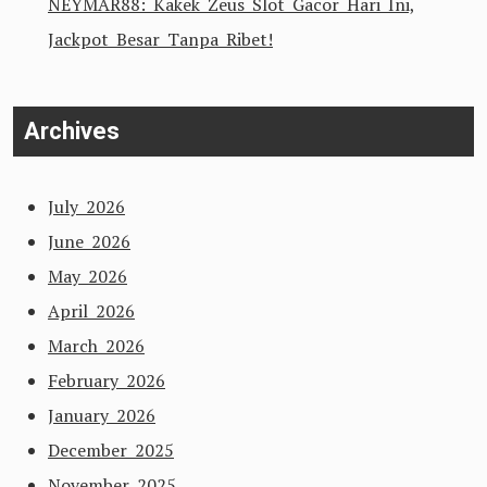
NEYMAR88: Kakek Zeus Slot Gacor Hari Ini,
Jackpot Besar Tanpa Ribet!
Archives
July 2026
June 2026
May 2026
April 2026
March 2026
February 2026
January 2026
December 2025
November 2025