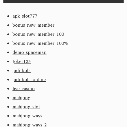
apk slot777
bonus new member
bonus new member 100
bonus new member 100%
demo spaceman
Joker123
judi bola
judi bola online
live casino
mahjong
mahjong slot
mahjong ways
mahjong ways 2