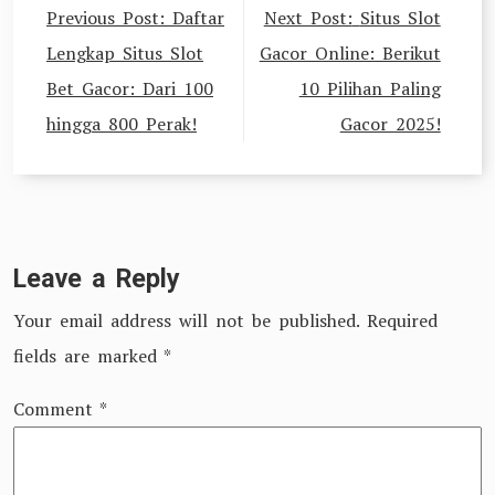
Post
Previous Post:
Daftar
Next Post:
Situs Slot
navigation
Lengkap Situs Slot
Gacor Online: Berikut
Bet Gacor: Dari 100
10 Pilihan Paling
hingga 800 Perak!
Gacor 2025!
Leave a Reply
Your email address will not be published.
Required
fields are marked
*
Comment
*