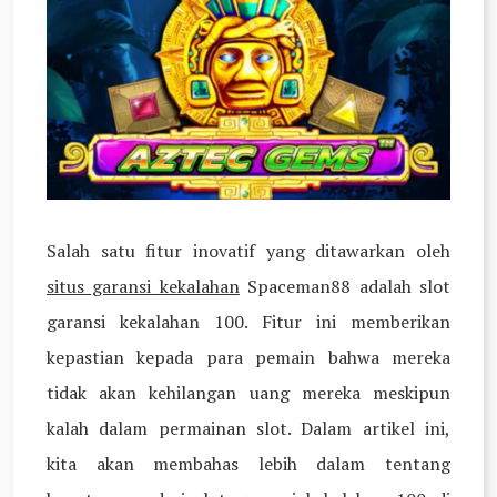
Salah satu fitur inovatif yang ditawarkan oleh
situs garansi kekalahan
Spaceman88 adalah slot
garansi kekalahan 100. Fitur ini memberikan
kepastian kepada para pemain bahwa mereka
tidak akan kehilangan uang mereka meskipun
kalah dalam permainan slot. Dalam artikel ini,
kita akan membahas lebih dalam tentang