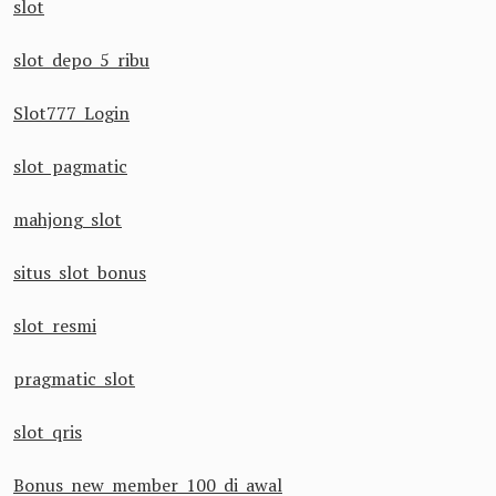
slot
slot depo 5 ribu
Slot777 Login
slot pagmatic
mahjong slot
situs slot bonus
slot resmi
pragmatic slot
slot qris
Bonus new member 100 di awal