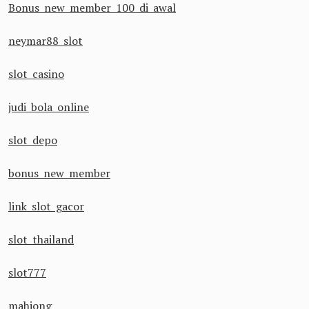
Bonus new member 100 di awal
neymar88 slot
slot casino
judi bola online
slot depo
bonus new member
link slot gacor
slot thailand
slot777
mahjong