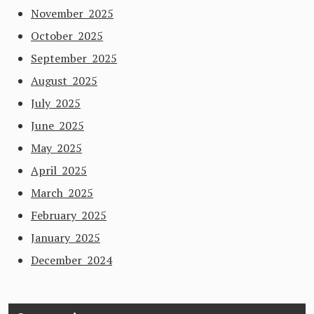
November 2025
October 2025
September 2025
August 2025
July 2025
June 2025
May 2025
April 2025
March 2025
February 2025
January 2025
December 2024