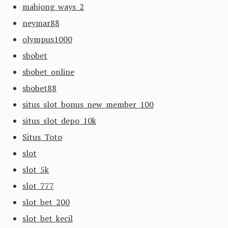
mahjong ways 2
neymar88
olympus1000
sbobet
sbobet online
sbobet88
situs slot bonus new member 100
situs slot depo 10k
Situs Toto
slot
slot 5k
slot 777
slot bet 200
slot bet kecil