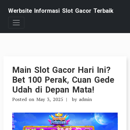
Skip
Werbsite Informasi Slot Gacor Terbaik
to
content
Main Slot Gacor Hari Ini?
Bet 100 Perak, Cuan Gede
Udah di Depan Mata!
Posted on
May 3, 2025
by
admin