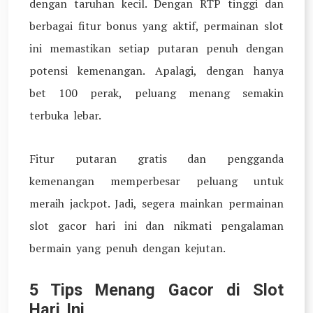
dengan taruhan kecil. Dengan RTP tinggi dan
berbagai fitur bonus yang aktif, permainan slot
ini memastikan setiap putaran penuh dengan
potensi kemenangan. Apalagi, dengan hanya
bet 100 perak, peluang menang semakin
terbuka lebar.
Fitur putaran gratis dan pengganda
kemenangan memperbesar peluang untuk
meraih jackpot. Jadi, segera mainkan permainan
slot gacor hari ini dan nikmati pengalaman
bermain yang penuh dengan kejutan.
5 Tips Menang Gacor di Slot
Hari Ini