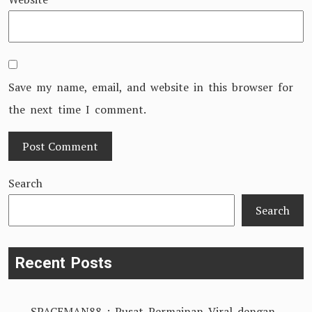
Save my name, email, and website in this browser for
the next time I comment.
Search
Search
Recent Posts
SPACEMAN88 : Pusat Permainan Viral dengan