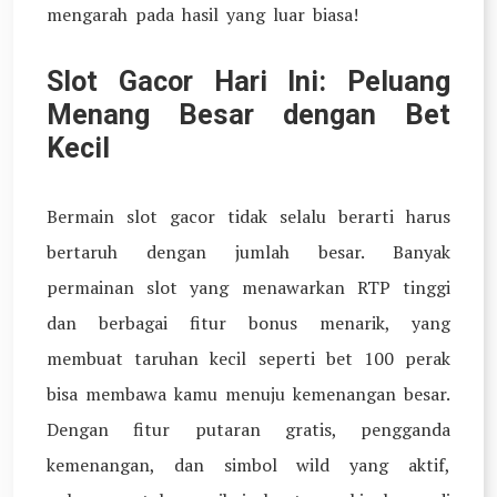
mengarah pada hasil yang luar biasa!
Slot Gacor Hari Ini: Peluang
Menang Besar dengan Bet
Kecil
Bermain slot gacor tidak selalu berarti harus
bertaruh dengan jumlah besar. Banyak
permainan slot yang menawarkan RTP tinggi
dan berbagai fitur bonus menarik, yang
membuat taruhan kecil seperti bet 100 perak
bisa membawa kamu menuju kemenangan besar.
Dengan fitur putaran gratis, pengganda
kemenangan, dan simbol wild yang aktif,