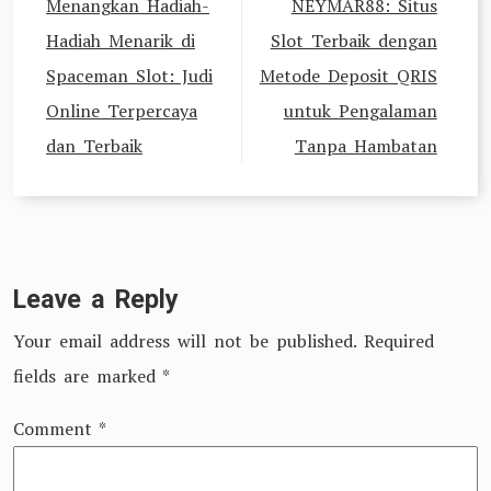
navigation
Menangkan Hadiah-
NEYMAR88: Situs
Hadiah Menarik di
Slot Terbaik dengan
Spaceman Slot: Judi
Metode Deposit QRIS
Online Terpercaya
untuk Pengalaman
dan Terbaik
Tanpa Hambatan
Leave a Reply
Your email address will not be published.
Required
fields are marked
*
Comment
*