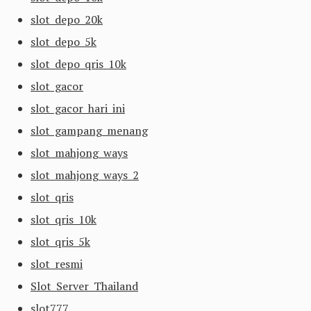
slot depo 20k
slot depo 5k
slot depo qris 10k
slot gacor
slot gacor hari ini
slot gampang menang
slot mahjong ways
slot mahjong ways 2
slot qris
slot qris 10k
slot qris 5k
slot resmi
Slot Server Thailand
slot777