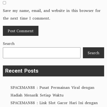
Save my name, email, and website in this browser for
the next time I comment.
Search
Search
Recent Posts
SPACEMAN88 : Pusat Permainan Viral dengan
Hadiah Menarik Setiap Waktu
SPACEMAN88 : Link Slot Gacor Hari Ini dengan