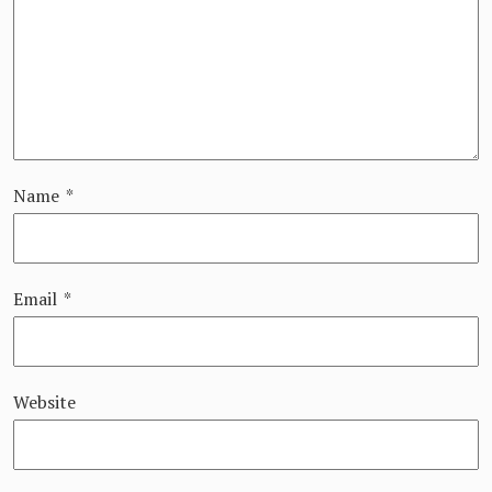
Name
*
Email
*
Website