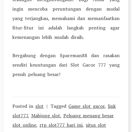
ingin mencoba peruntungan dengan modal
yang terjangkau, memahami dan memanfaatkan
fitur-fitur ini adalah langkah penting agar
kemenangan lebih mudah diraih.
Bergabung dengan Spaceman88 dan rasakan
sendiri keuntungan dari Slot Gacor 777 yang
penuh peluang besar!
Posted in
slot
Tagged
Game slot gacor
,
link
slot777
,
Mahjong slot
,
Peluang menang besar
slot online
,
rtp slot777 hari ini
,
situs slot