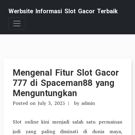
Skip
Werbsite Informasi Slot Gacor Terbaik
to
content
Mengenal Fitur Slot Gacor
777 di Spaceman88 yang
Menguntungkan
Posted on
July 3, 2025
by
admin
Slot online kini menjadi salah satu permainan
judi yang paling diminati di dunia maya,