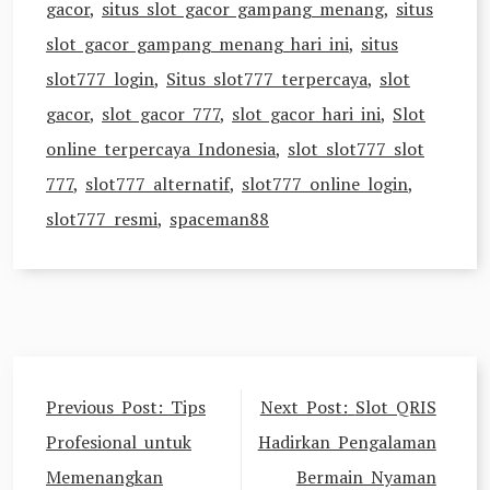
gacor
,
situs slot gacor gampang menang
,
situs
slot gacor gampang menang hari ini
,
situs
slot777 login
,
Situs slot777 terpercaya
,
slot
gacor
,
slot gacor 777
,
slot gacor hari ini
,
Slot
online terpercaya Indonesia
,
slot slot777 slot
777
,
slot777 alternatif
,
slot777 online login
,
slot777 resmi
,
spaceman88
Post
Previous Post:
Tips
Next Post:
Slot QRIS
navigation
Profesional untuk
Hadirkan Pengalaman
Memenangkan
Bermain Nyaman