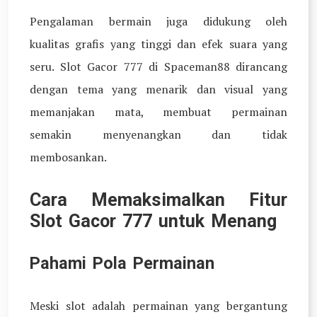
Pengalaman bermain juga didukung oleh
kualitas grafis yang tinggi dan efek suara yang
seru. Slot Gacor 777 di Spaceman88 dirancang
dengan tema yang menarik dan visual yang
memanjakan mata, membuat permainan
semakin menyenangkan dan tidak
membosankan.
Cara Memaksimalkan Fitur
Slot Gacor 777 untuk Menang
Pahami Pola Permainan
Meski slot adalah permainan yang bergantung