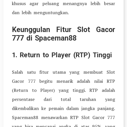
khusus agar peluang menangnya lebih besar
dan lebih menguntungkan.
Keunggulan Fitur Slot Gacor
777 di Spaceman88
1. Return to Player (RTP) Tinggi
Salah satu fitur utama yang membuat Slot
Gacor 777 begitu menarik adalah nilai RTP
(Return to Player) yang tinggi. RTP adalah
persentase dari total taruhan yang
dikembalikan ke pemain dalam jangka panjang.
Spaceman88 menawarkan RTP Slot Gacor 777
yang bisa mencapai angka di atas 95%, yang