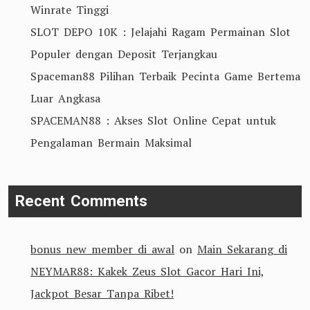
Winrate Tinggi
SLOT DEPO 10K : Jelajahi Ragam Permainan Slot
Populer dengan Deposit Terjangkau
Spaceman88 Pilihan Terbaik Pecinta Game Bertema
Luar Angkasa
SPACEMAN88 : Akses Slot Online Cepat untuk
Pengalaman Bermain Maksimal
Recent Comments
bonus new member di awal
on
Main Sekarang di
NEYMAR88: Kakek Zeus Slot Gacor Hari Ini,
Jackpot Besar Tanpa Ribet!