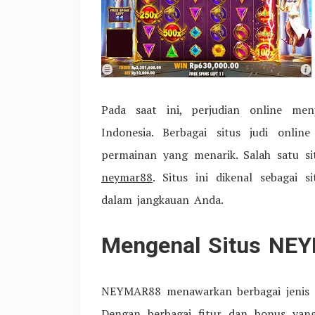
Pada saat ini, perjudian online men
Indonesia. Berbagai situs judi onli
permainan yang menarik. Salah satu si
neymar88
. Situs ini dikenal sebagai
dalam jangkauan Anda.
Mengenal Situs NE
NEYMAR88 menawarkan berbagai jenis 
Dengan berbagai fitur dan bonus yang