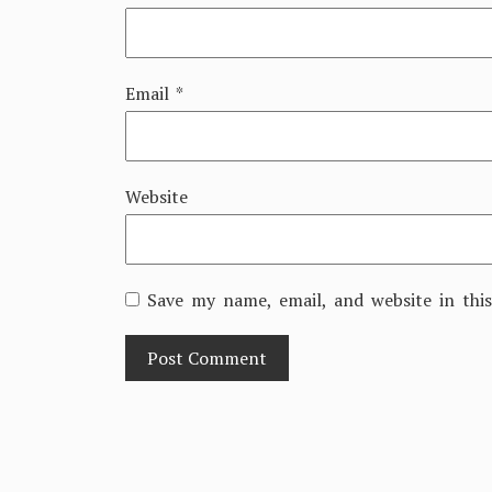
Email
*
Website
Save my name, email, and website in thi