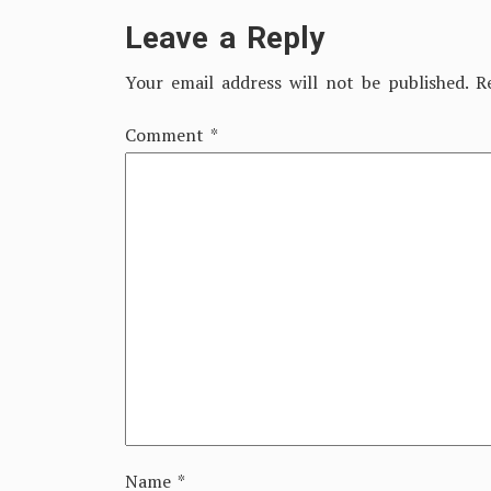
Leave a Reply
Your email address will not be published.
R
Comment
*
Name
*