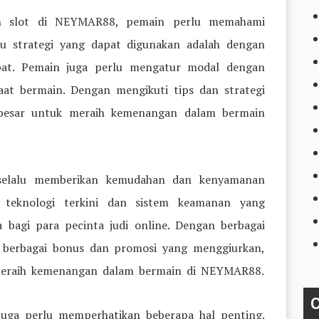
n slot di NEYMAR88, pemain perlu memahami
atu strategi yang dapat digunakan adalah dengan
epat. Pemain juga perlu mengatur modal dengan
saat bermain. Dengan mengikuti tips dan strategi
 besar untuk meraih kemenangan dalam bermain
 selalu memberikan kemudahan dan kenyamanan
teknologi terkini dan sistem keamanan yang
a bagi para pecinta judi online. Dengan berbagai
n berbagai bonus dan promosi yang menggiurkan,
meraih kemenangan dalam bermain di NEYMAR88.
C
uga perlu memperhatikan beberapa hal penting.