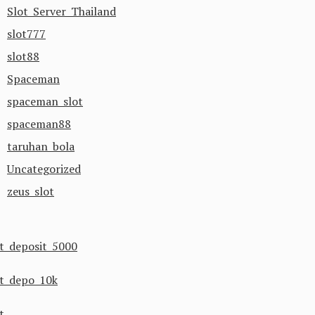
Slot Server Thailand
slot777
slot88
Spaceman
spaceman slot
spaceman88
taruhan bola
Uncategorized
zeus slot
ot deposit 5000
ot depo 10k
t