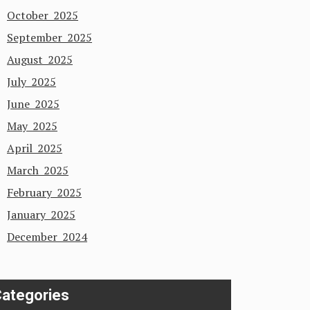
October 2025
September 2025
August 2025
July 2025
June 2025
May 2025
April 2025
March 2025
February 2025
January 2025
December 2024
ategories