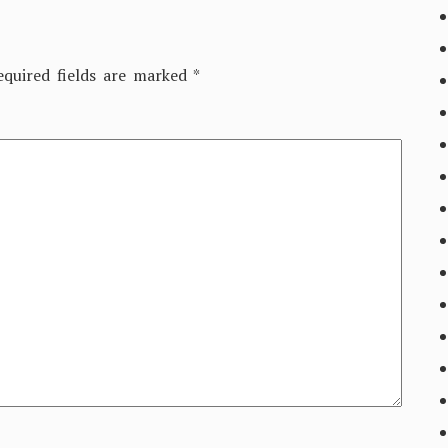
equired fields are marked
*