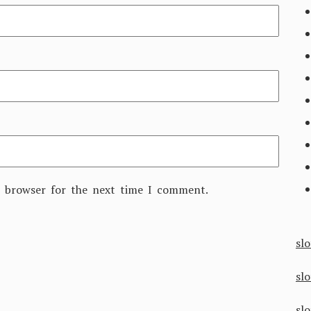
s browser for the next time I comment.
sl
sl
slo