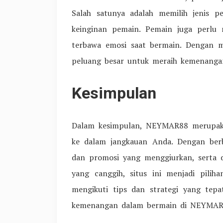
Salah satunya adalah memilih jenis p
keinginan pemain. Pemain juga perlu 
terbawa emosi saat bermain. Dengan m
peluang besar untuk meraih kemenanga
Kesimpulan
Dalam kesimpulan, NEYMAR88 merupak
ke dalam jangkauan Anda. Dengan berb
dan promosi yang menggiurkan, serta 
yang canggih, situs ini menjadi pilih
mengikuti tips dan strategi yang tep
kemenangan dalam bermain di NEYMAR