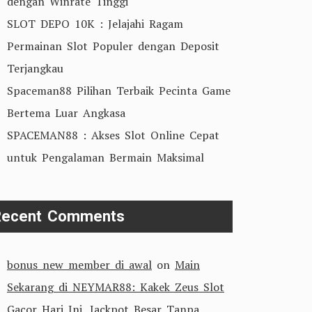
dengan Winrate Tinggi
SLOT DEPO 10K : Jelajahi Ragam
Permainan Slot Populer dengan Deposit
Terjangkau
Spaceman88 Pilihan Terbaik Pecinta Game
Bertema Luar Angkasa
SPACEMAN88 : Akses Slot Online Cepat
untuk Pengalaman Bermain Maksimal
Recent Comments
bonus new member di awal
on
Main
Sekarang di NEYMAR88: Kakek Zeus Slot
Gacor Hari Ini, Jackpot Besar Tanpa