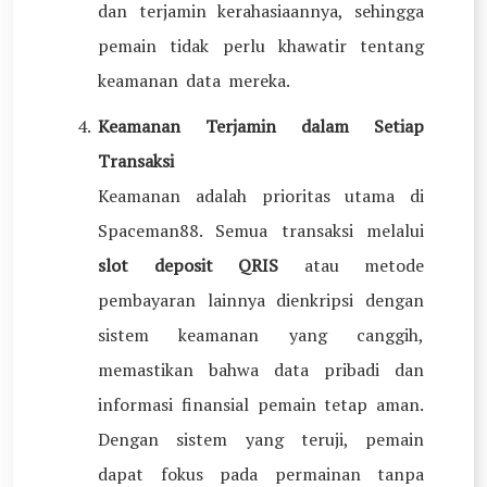
dan terjamin kerahasiaannya, sehingga
pemain tidak perlu khawatir tentang
keamanan data mereka.
Keamanan Terjamin dalam Setiap
Transaksi
Keamanan adalah prioritas utama di
Spaceman88. Semua transaksi melalui
slot deposit QRIS
atau metode
pembayaran lainnya dienkripsi dengan
sistem keamanan yang canggih,
memastikan bahwa data pribadi dan
informasi finansial pemain tetap aman.
Dengan sistem yang teruji, pemain
dapat fokus pada permainan tanpa