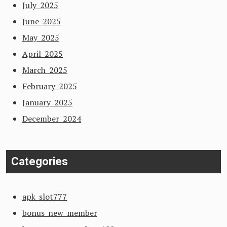
July 2025
June 2025
May 2025
April 2025
March 2025
February 2025
January 2025
December 2024
Categories
apk slot777
bonus new member