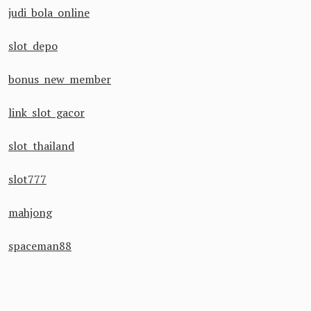
judi bola online
slot depo
bonus new member
link slot gacor
slot thailand
slot777
mahjong
spaceman88