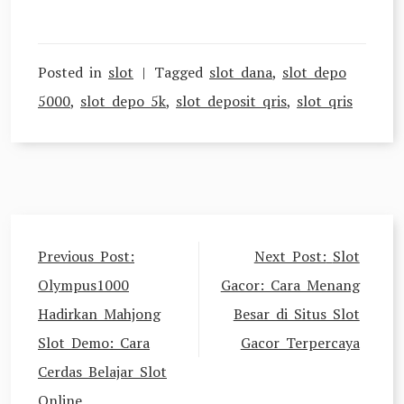
Posted in
slot
Tagged
slot dana
,
slot depo
5000
,
slot depo 5k
,
slot deposit qris
,
slot qris
Post
Previous Post:
Next Post:
Slot
navigation
Olympus1000
Gacor: Cara Menang
Hadirkan Mahjong
Besar di Situs Slot
Slot Demo: Cara
Gacor Terpercaya
Cerdas Belajar Slot
Online