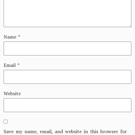
Name
*
Email
*
Website
Save my name, email, and website in this browser for