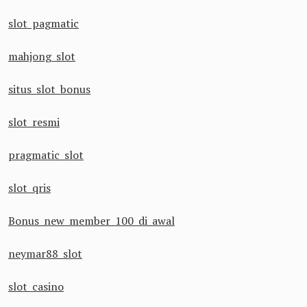
slot pagmatic
mahjong slot
situs slot bonus
slot resmi
pragmatic slot
slot qris
Bonus new member 100 di awal
neymar88 slot
slot casino