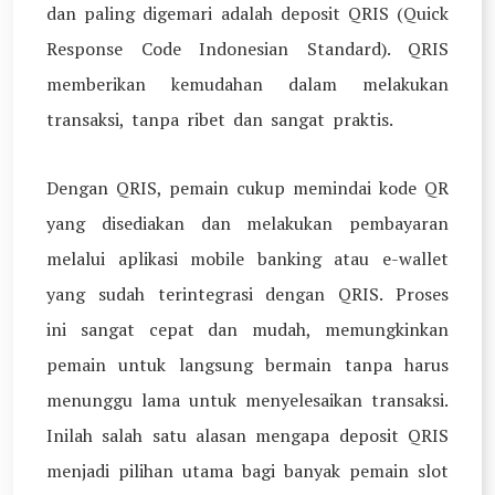
dan paling digemari adalah deposit QRIS (Quick
Response Code Indonesian Standard). QRIS
memberikan kemudahan dalam melakukan
transaksi, tanpa ribet dan sangat praktis.
Dengan QRIS, pemain cukup memindai kode QR
yang disediakan dan melakukan pembayaran
melalui aplikasi mobile banking atau e-wallet
yang sudah terintegrasi dengan QRIS. Proses
ini sangat cepat dan mudah, memungkinkan
pemain untuk langsung bermain tanpa harus
menunggu lama untuk menyelesaikan transaksi.
Inilah salah satu alasan mengapa deposit QRIS
menjadi pilihan utama bagi banyak pemain slot