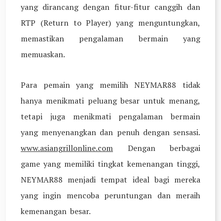
yang dirancang dengan fitur-fitur canggih dan
RTP (Return to Player) yang menguntungkan,
memastikan pengalaman bermain yang
memuaskan.
Para pemain yang memilih NEYMAR88 tidak
hanya menikmati peluang besar untuk menang,
tetapi juga menikmati pengalaman bermain
yang menyenangkan dan penuh dengan sensasi.
www.asiangrillonline.com
Dengan berbagai
game yang memiliki tingkat kemenangan tinggi,
NEYMAR88 menjadi tempat ideal bagi mereka
yang ingin mencoba peruntungan dan meraih
kemenangan besar.