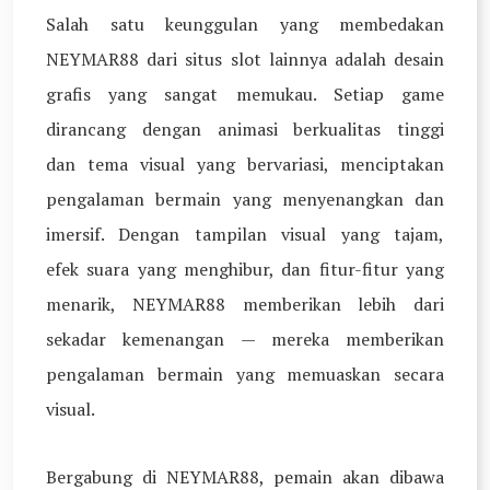
Salah satu keunggulan yang membedakan
NEYMAR88 dari situs slot lainnya adalah desain
grafis yang sangat memukau. Setiap game
dirancang dengan animasi berkualitas tinggi
dan tema visual yang bervariasi, menciptakan
pengalaman bermain yang menyenangkan dan
imersif. Dengan tampilan visual yang tajam,
efek suara yang menghibur, dan fitur-fitur yang
menarik, NEYMAR88 memberikan lebih dari
sekadar kemenangan — mereka memberikan
pengalaman bermain yang memuaskan secara
visual.
Bergabung di NEYMAR88, pemain akan dibawa