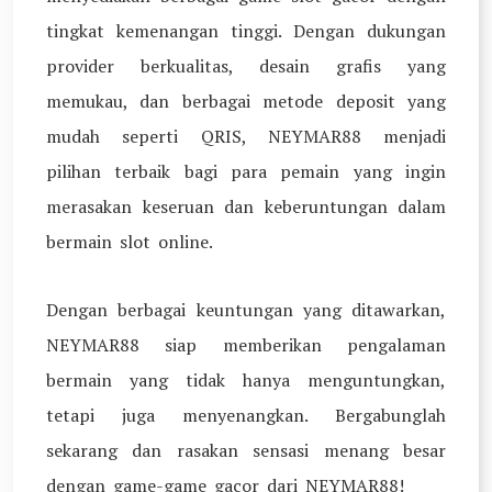
tingkat kemenangan tinggi. Dengan dukungan
provider berkualitas, desain grafis yang
memukau, dan berbagai metode deposit yang
mudah seperti QRIS, NEYMAR88 menjadi
pilihan terbaik bagi para pemain yang ingin
merasakan keseruan dan keberuntungan dalam
bermain slot online.
Dengan berbagai keuntungan yang ditawarkan,
NEYMAR88 siap memberikan pengalaman
bermain yang tidak hanya menguntungkan,
tetapi juga menyenangkan. Bergabunglah
sekarang dan rasakan sensasi menang besar
dengan game-game gacor dari NEYMAR88!