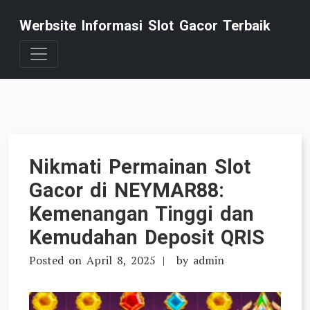
Skip
Werbsite Informasi Slot Gacor Terbaik
to
content
Nikmati Permainan Slot
Gacor di NEYMAR88:
Kemenangan Tinggi dan
Kemudahan Deposit QRIS
Posted on
April 8, 2025
by
admin