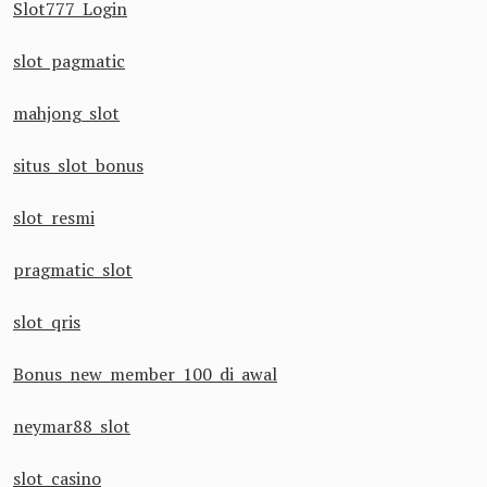
Slot777 Login
slot pagmatic
mahjong slot
situs slot bonus
slot resmi
pragmatic slot
slot qris
Bonus new member 100 di awal
neymar88 slot
slot casino