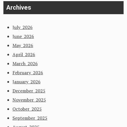
Archives
July 2026
June 2026
May 2026
April 2026
March 2026
February 2026
January 2026
December 2025
November 2025
October 2025
September 2025