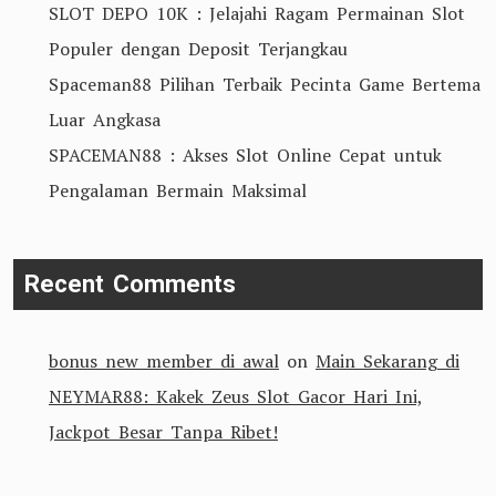
SLOT DEPO 10K : Jelajahi Ragam Permainan Slot
Populer dengan Deposit Terjangkau
Spaceman88 Pilihan Terbaik Pecinta Game Bertema
Luar Angkasa
SPACEMAN88 : Akses Slot Online Cepat untuk
Pengalaman Bermain Maksimal
Recent Comments
bonus new member di awal
on
Main Sekarang di
NEYMAR88: Kakek Zeus Slot Gacor Hari Ini,
Jackpot Besar Tanpa Ribet!