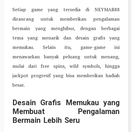
Setiap game yang tersedia di NEYMAR88
dirancang untuk memberikan pengalaman
bermain yang menghibur, dengan berbagai
tema yang menarik dan desain grafis yang
memukau. Selain itu, game-game ini
menawarkan banyak peluang untuk menang,
mulai dari free spins, wild symbols, hingga
jackpot progresif yang bisa memberikan hadiah
besar.
Desain Grafis Memukau yang
Membuat Pengalaman
Bermain Lebih Seru