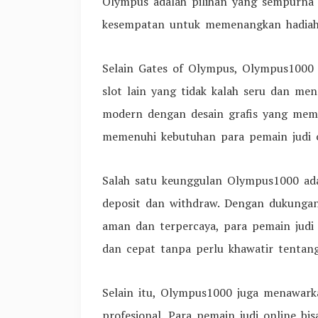
Olympus adalah pilihan yang sempurna 
kesempatan untuk memenangkan hadiah
Selain Gates of Olympus, Olympus1000
slot lain yang tidak kalah seru dan men
modern dengan desain grafis yang mem
memenuhi kebutuhan para pemain judi o
Salah satu keunggulan Olympus1000 ad
deposit dan withdraw. Dengan dukunga
aman dan terpercaya, para pemain judi
dan cepat tanpa perlu khawatir tentan
Selain itu, Olympus1000 juga menawar
profesional. Para pemain judi online b