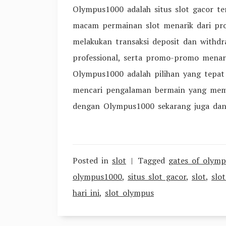
Olympus1000 adalah situs slot gacor te
macam permainan slot menarik dari pr
melakukan transaksi deposit dan withd
professional, serta promo-promo menar
Olympus1000 adalah pilihan yang tepat 
mencari pengalaman bermain yang memu
dengan Olympus1000 sekarang juga dan
Posted in
slot
Tagged
gates of olymp
olympus1000
,
situs slot gacor
,
slot
,
slo
hari ini
,
slot olympus