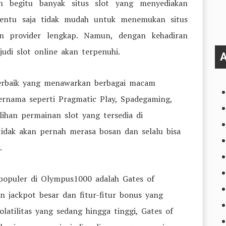
n begitu banyak situs slot yang menyediakan
entu saja tidak mudah untuk menemukan situs
n provider lengkap. Namun, dengan kehadiran
di slot online akan terpenuhi.
A
terbaik yang menawarkan berbagai macam
ternama seperti Pragmatic Play, Spadegaming,
ihan permainan slot yang tersedia di
idak akan pernah merasa bosan dan selalu bisa
.
 populer di Olympus1000 adalah Gates of
 jackpot besar dan fitur-fitur bonus yang
latilitas yang sedang hingga tinggi, Gates of