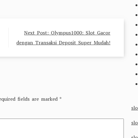
Next Post:
Olympus1000: Slot Gacor
dengan Transaksi Deposit Super Mudah!
equired fields are marked
*
sl
sl
slo