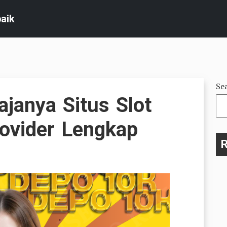
aik
Se
janya Situs Slot
ovider Lengkap
R