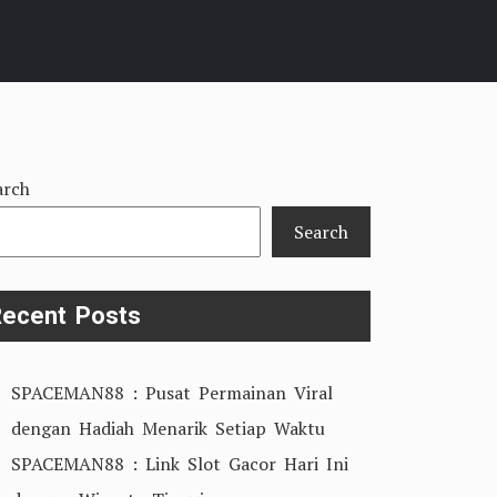
arch
Search
ecent Posts
SPACEMAN88 : Pusat Permainan Viral
dengan Hadiah Menarik Setiap Waktu
SPACEMAN88 : Link Slot Gacor Hari Ini