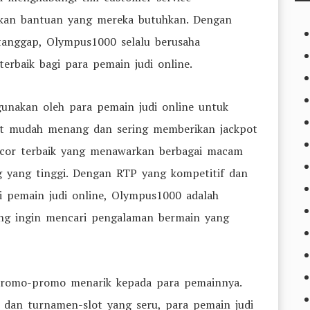
kan bantuan yang mereka butuhkan. Dengan
tanggap, Olympus1000 selalu berusaha
rbaik bagi para pemain judi online.
igunakan oleh para pemain judi online untuk
ot mudah menang dan sering memberikan jackpot
gacor terbaik yang menawarkan berbagai macam
 yang tinggi. Dengan RTP yang kompetitif dan
si pemain judi online, Olympus1000 adalah
ang ingin mencari pengalaman bermain yang
promo-promo menarik kepada para pemainnya.
dan turnamen-slot yang seru, para pemain judi