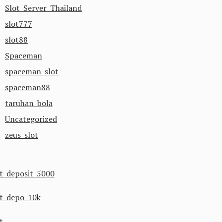
Slot Server Thailand
slot777
slot88
Spaceman
spaceman slot
spaceman88
taruhan bola
Uncategorized
zeus slot
ot deposit 5000
ot depo 10k
t