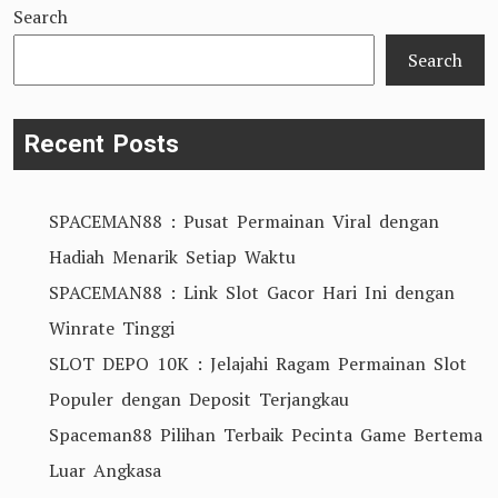
Search
Search
Recent Posts
SPACEMAN88 : Pusat Permainan Viral dengan
Hadiah Menarik Setiap Waktu
SPACEMAN88 : Link Slot Gacor Hari Ini dengan
Winrate Tinggi
SLOT DEPO 10K : Jelajahi Ragam Permainan Slot
Populer dengan Deposit Terjangkau
Spaceman88 Pilihan Terbaik Pecinta Game Bertema
Luar Angkasa