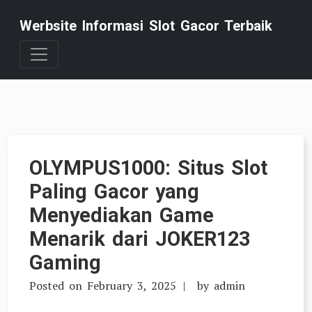
Skip
Werbsite Informasi Slot Gacor Terbaik
to
content
OLYMPUS1000: Situs Slot
Paling Gacor yang
Menyediakan Game
Menarik dari JOKER123
Gaming
Posted on
February 3, 2025
by
admin