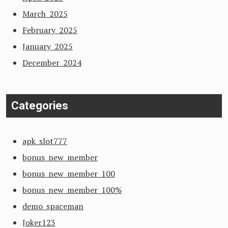
March 2025
February 2025
January 2025
December 2024
Categories
apk slot777
bonus new member
bonus new member 100
bonus new member 100%
demo spaceman
Joker123