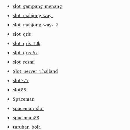
slot gampang menang
slot mahjong ways
slot mahjong ways 2
slot qris
slot qris 10k
slot qris 5k
slot resmi
Slot Server Thailand
slot777
slot88
Spaceman
spaceman slot
spaceman88
taruhan bola