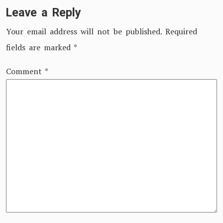
Leave a Reply
Your email address will not be published.
Required
fields are marked
*
Comment
*