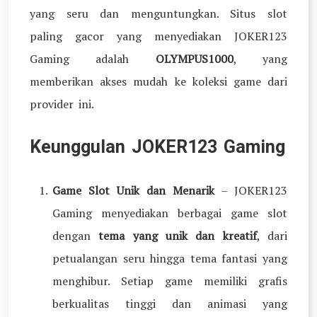
yang seru dan menguntungkan. Situs slot
paling gacor yang menyediakan JOKER123
Gaming adalah
OLYMPUS1000
, yang
memberikan akses mudah ke koleksi game dari
provider ini.
Keunggulan JOKER123 Gaming
Game Slot Unik dan Menarik
– JOKER123
Gaming menyediakan berbagai game slot
dengan
tema yang unik dan kreatif
, dari
petualangan seru hingga tema fantasi yang
menghibur. Setiap game memiliki grafis
berkualitas tinggi dan animasi yang