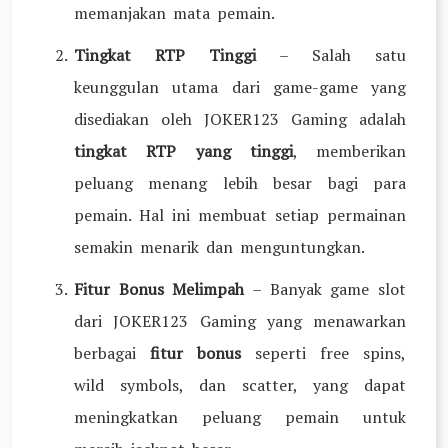
memanjakan mata pemain.
Tingkat RTP Tinggi
– Salah satu
keunggulan utama dari game-game yang
disediakan oleh JOKER123 Gaming adalah
tingkat RTP yang tinggi
, memberikan
peluang menang lebih besar bagi para
pemain. Hal ini membuat setiap permainan
semakin menarik dan menguntungkan.
Fitur Bonus Melimpah
– Banyak game slot
dari JOKER123 Gaming yang menawarkan
berbagai
fitur bonus
seperti free spins,
wild symbols, dan scatter, yang dapat
meningkatkan peluang pemain untuk