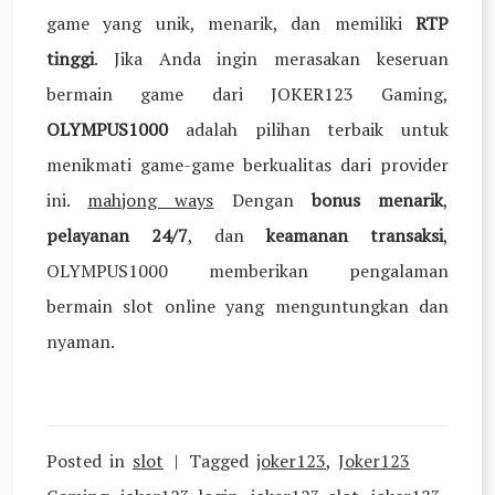
game yang unik, menarik, dan memiliki
RTP
tinggi
. Jika Anda ingin merasakan keseruan
bermain game dari JOKER123 Gaming,
OLYMPUS1000
adalah pilihan terbaik untuk
menikmati game-game berkualitas dari provider
ini.
mahjong ways
Dengan
bonus menarik
,
pelayanan 24/7
, dan
keamanan transaksi
,
OLYMPUS1000 memberikan pengalaman
bermain slot online yang menguntungkan dan
nyaman.
Posted in
slot
Tagged
joker123
,
Joker123