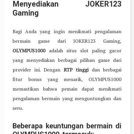
Menyediakan JOKER123
Gaming
Bagi Anda yang ingin menikmati pengalaman
bermain game dari JOKER123 Gaming,
OLYMPUS1000
adalah situs slot paling gacor
yang menyediakan berbagai pilihan game dari
provider ini. Dengan
RTP tinggi
dan berbagai
fitur bonus yang menarik, OLYMPUS1000
memastikan bahwa pemain dapat menikmati
pengalaman bermain yang menguntungkan dan
seru.
Beberapa keuntungan bermain di