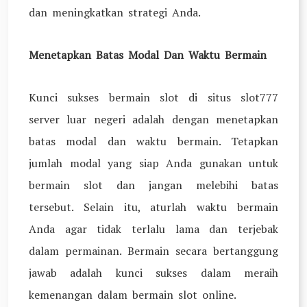
dan meningkatkan strategi Anda.
Menetapkan Batas Modal Dan Waktu Bermain
Kunci sukses bermain slot di situs slot777
server luar negeri adalah dengan menetapkan
batas modal dan waktu bermain. Tetapkan
jumlah modal yang siap Anda gunakan untuk
bermain slot dan jangan melebihi batas
tersebut. Selain itu, aturlah waktu bermain
Anda agar tidak terlalu lama dan terjebak
dalam permainan. Bermain secara bertanggung
jawab adalah kunci sukses dalam meraih
kemenangan dalam bermain slot online.