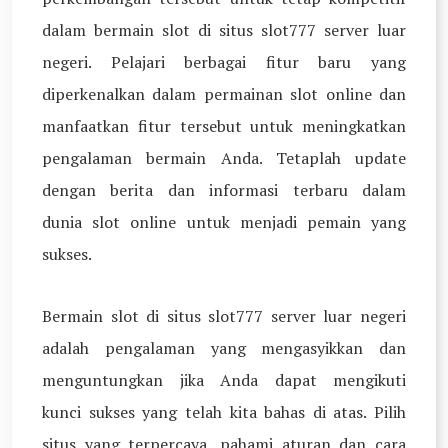
dalam bermain slot di situs slot777 server luar
negeri. Pelajari berbagai fitur baru yang
diperkenalkan dalam permainan slot online dan
manfaatkan fitur tersebut untuk meningkatkan
pengalaman bermain Anda. Tetaplah update
dengan berita dan informasi terbaru dalam
dunia slot online untuk menjadi pemain yang
sukses.
Bermain slot di situs slot777 server luar negeri
adalah pengalaman yang mengasyikkan dan
menguntungkan jika Anda dapat mengikuti
kunci sukses yang telah kita bahas di atas. Pilih
situs yang terpercaya, pahami aturan dan cara