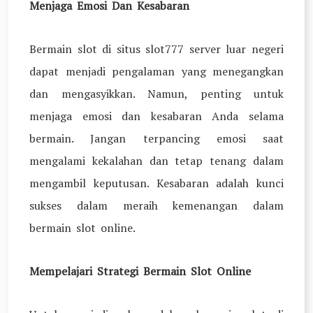
Menjaga Emosi Dan Kesabaran
Bermain slot di situs slot777 server luar negeri
dapat menjadi pengalaman yang menegangkan
dan mengasyikkan. Namun, penting untuk
menjaga emosi dan kesabaran Anda selama
bermain. Jangan terpancing emosi saat
mengalami kekalahan dan tetap tenang dalam
mengambil keputusan. Kesabaran adalah kunci
sukses dalam meraih kemenangan dalam
bermain slot online.
Mempelajari Strategi Bermain Slot Online