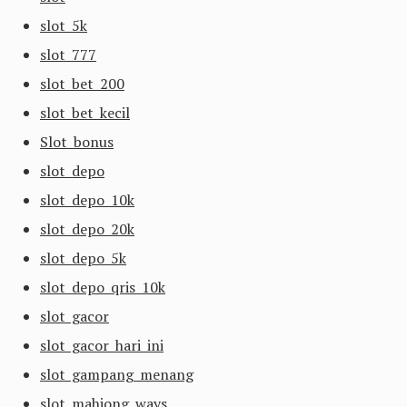
slot 5k
slot 777
slot bet 200
slot bet kecil
Slot bonus
slot depo
slot depo 10k
slot depo 20k
slot depo 5k
slot depo qris 10k
slot gacor
slot gacor hari ini
slot gampang menang
slot mahjong ways