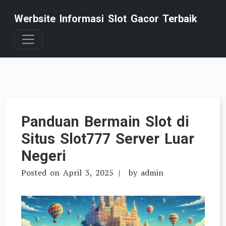
Skip
Werbsite Informasi Slot Gacor Terbaik
to
content
Panduan Bermain Slot di
Situs Slot777 Server Luar
Negeri
Posted on
April 3, 2025
by
admin