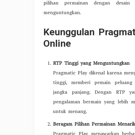
pilihan permainan dengan desain
menguntungkan.
Keunggulan Pragmat
Online
RTP Tinggi yang Menguntungkan
Pragmatic Play dikenal karena men
tinggi, memberi pemain peluang
jangka panjang. Dengan RTP ya
pengalaman bermain yang lebih m
untuk menang.
Beragam Pilihan Permainan Menari
Pragmatic Play menawarkan berbag