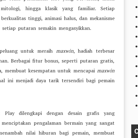
itologi, hingga klasik yang familiar. Setiap
berkualitas tinggi, animasi halus, dan mekanisme
 setiap putaran semakin mengasyikkan.
n peluang untuk meraih
maxwin
, hadiah terbesar
n. Berbagai fitur bonus, seperti putaran gratis,
nya, membuat kesempatan untuk mencapai
maxwin
l ini menjadi daya tarik tersendiri bagi pemain
c Play dilengkapi dengan desain grafis yang
 menciptakan pengalaman bermain yang sangat
C
 menambah nilai hiburan bagi pemain, membuat