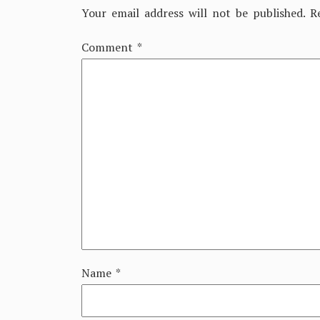
Your email address will not be published.
R
Comment
*
Name
*