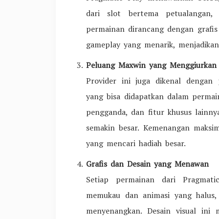
dari slot bertema petualangan, m
permainan dirancang dengan grafis 
gameplay yang menarik, menjadikan
Peluang Maxwin yang Menggiurkan
Provider ini juga dikenal denga
yang bisa didapatkan dalam permaina
pengganda, dan fitur khusus lain
semakin besar. Kemenangan maksima
yang mencari hadiah besar.
Grafis dan Desain yang Menawan
Setiap permainan dari Pragmati
memukau dan animasi yang halus,
menyenangkan. Desain visual ini