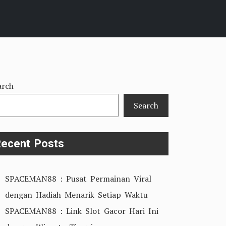
arch
Search
ecent Posts
SPACEMAN88 : Pusat Permainan Viral
dengan Hadiah Menarik Setiap Waktu
SPACEMAN88 : Link Slot Gacor Hari Ini