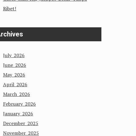
Ribet!
rchives
July 2026
June 2026
May 2026
April 2026
March 2026
February 2026
January 2026
December 2025
November 2025