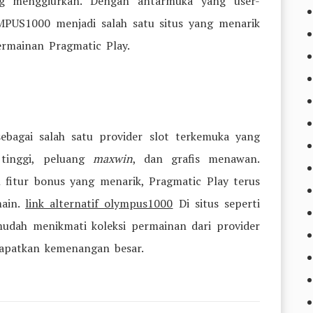
 menggiurkan. Dengan antarmuka yang user-
YMPUS1000 menjadi salah satu situs yang menarik
rmainan Pragmatic Play.
ebagai salah satu provider slot terkemuka yang
tinggi, peluang
maxwin
, dan grafis menawan.
fitur bonus yang menarik, Pragmatic Play terus
main.
link alternatif olympus1000
Di situs seperti
dah menikmati koleksi permainan dari provider
apatkan kemenangan besar.