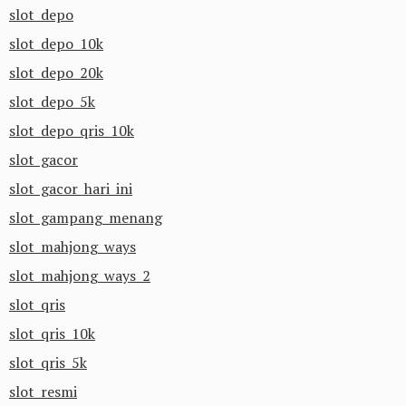
slot depo
slot depo 10k
slot depo 20k
slot depo 5k
slot depo qris 10k
slot gacor
slot gacor hari ini
slot gampang menang
slot mahjong ways
slot mahjong ways 2
slot qris
slot qris 10k
slot qris 5k
slot resmi