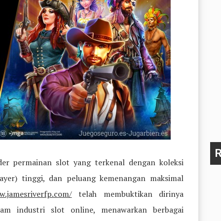
der permainan slot yang terkenal dengan koleksi
ayer) tinggi, dan peluang kemenangan maksimal
w.jamesriverfp.com/
telah membuktikan dirinya
lam industri slot online, menawarkan berbagai