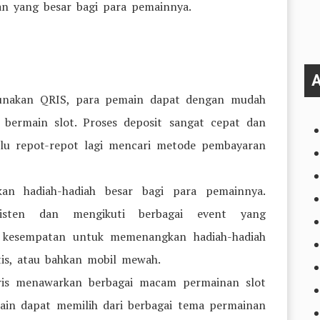
an yang besar bagi para pemainnya.
A
unakan QRIS, para pemain dapat dengan mudah
 bermain slot. Proses deposit sangat cepat dan
rlu repot-repot lagi mencari metode pembayaran
an hadiah-hadiah besar bagi para pemainnya.
isten dan mengikuti berbagai event yang
ki kesempatan untuk memenangkan hadiah-hadiah
tis, atau bahkan mobil mewah.
ris menawarkan berbagai macam permainan slot
ain dapat memilih dari berbagai tema permainan