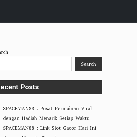
arch
Search
ecent Posts
SPACEMAN88 : Pusat Permainan Viral
dengan Hadiah Menarik Setiap Waktu
SPACEMAN88 : Link Slot Gacor Hari Ini