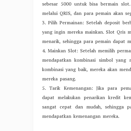
sebesar 5000 untuk bisa bermain slot
melalui QRIS, dan para pemain akan se
3. Pilih Permainan: Setelah deposit be
yang ingin mereka mainkan. Slot Qris
menarik, sehingga para pemain dapat me
4. Mainkan Slot: Setelah memilih perma
mendapatkan kombinasi simbol yang 
kombinasi yang baik, mereka akan mend
mereka pasang.
5. Tarik Kemenangan: Jika para pem
dapat melakukan penarikan kredit ke
sangat cepat dan mudah, sehingga p
mendapatkan kemenangan mereka.