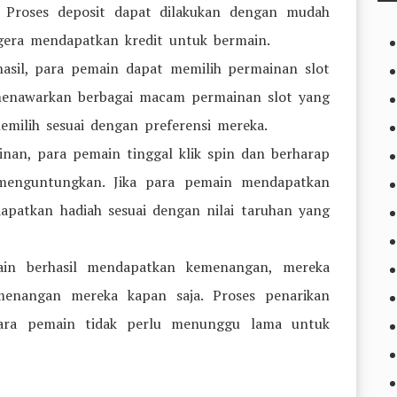
. Proses deposit dapat dilakukan dengan mudah
gera mendapatkan kredit untuk bermain.
rhasil, para pemain dapat memilih permainan slot
 menawarkan berbagai macam permainan slot yang
milih sesuai dengan preferensi mereka.
inan, para pemain tinggal klik spin dan berharap
menguntungkan. Jika para pemain mendapatkan
apatkan hadiah sesuai dengan nilai taruhan yang
ain berhasil mendapatkan kemenangan, mereka
menangan mereka kapan saja. Proses penarikan
ara pemain tidak perlu menunggu lama untuk