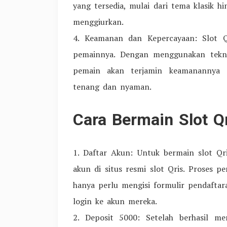
yang tersedia, mulai dari tema klasik 
menggiurkan.
4. Keamanan dan Kepercayaan: Slot 
pemainnya. Dengan menggunakan tekno
pemain akan terjamin keamanannya 
tenang dan nyaman.
Cara Bermain Slot Q
1. Daftar Akun: Untuk bermain slot Qr
akun di situs resmi slot Qris. Proses 
hanya perlu mengisi formulir pendaft
login ke akun mereka.
2. Deposit 5000: Setelah berhasil m