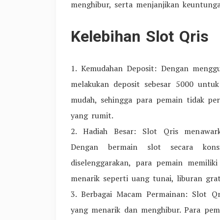
menghibur, serta menjanjikan keuntung
Kelebihan Slot Qris
1. Kemudahan Deposit: Dengan mengg
melakukan deposit sebesar 5000 untuk
mudah, sehingga para pemain tidak pe
yang rumit.
2. Hadiah Besar: Slot Qris menawark
Dengan bermain slot secara kons
diselenggarakan, para pemain memili
menarik seperti uang tunai, liburan gra
3. Berbagai Macam Permainan: Slot Q
yang menarik dan menghibur. Para pem