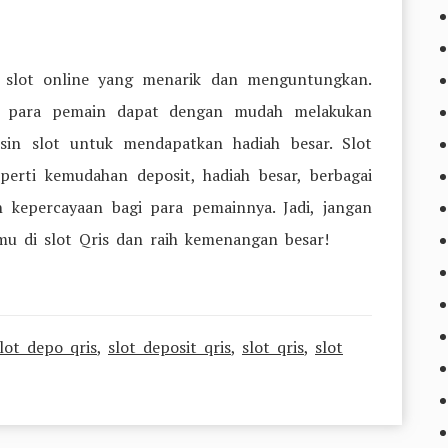
n slot online yang menarik dan menguntungkan.
, para pemain dapat dengan mudah melakukan
sin slot untuk mendapatkan hadiah besar. Slot
perti kemudahan deposit, hadiah besar, berbagai
kepercayaan bagi para pemainnya. Jadi, jangan
u di slot Qris dan raih kemenangan besar!
lot depo qris
,
slot deposit qris
,
slot qris
,
slot