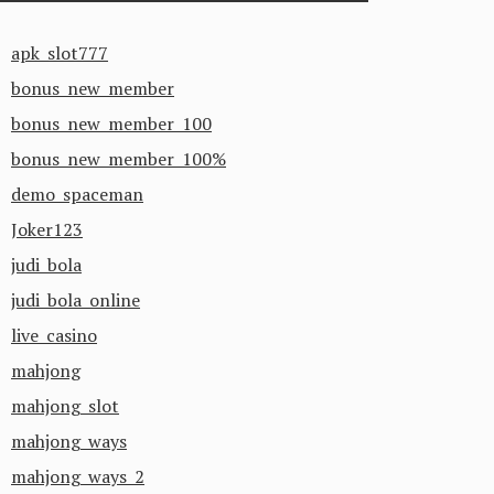
apk slot777
bonus new member
bonus new member 100
bonus new member 100%
demo spaceman
Joker123
judi bola
judi bola online
live casino
mahjong
mahjong slot
mahjong ways
mahjong ways 2