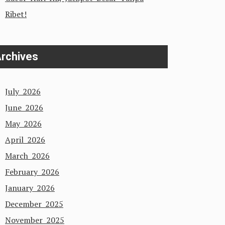
Ribet!
rchives
July 2026
June 2026
May 2026
April 2026
March 2026
February 2026
January 2026
December 2025
November 2025