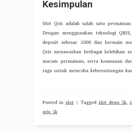
Kesimpulan
Slot Qris adalah salah satu permaina
Dengan menggunakan teknologi QRIS
deposit sebesar 5000 dan bermain me
Qris menawarkan berbagai kelebihan se
macam permainan, serta keamanan dan 
ragu untuk mencoba keberuntungan kam
Posted in
slot
Tagged
slot depo 5k
,
s
qris 5k