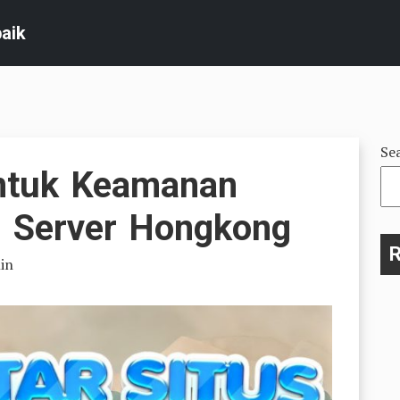
aik
Se
untuk Keamanan
us Server Hongkong
R
in