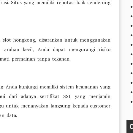
rasi. Situs yang memiliki reputasi baik cenderung
n slot hongkong, disarankan untuk menggunakan
taruhan kecil, Anda dapat mengurangi risiko
mati permainan tanpa tekanan.
ang Anda kunjungi memiliki sistem keamanan yang
hui dari adanya sertifikat SSL yang menjamin
agu untuk menanyakan langsung kepada customer
an data.
C