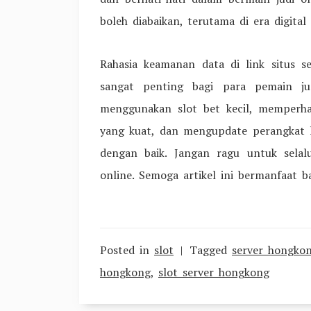
boleh diabaikan, terutama di era digital 
Rahasia keamanan data di link situs 
sangat penting bagi para pemain jud
menggunakan slot bet kecil, memperh
yang kuat, dan mengupdate perangkat
dengan baik. Jangan ragu untuk selal
online. Semoga artikel ini bermanfaat b
Posted in
slot
Tagged
server hongko
hongkong
,
slot server hongkong