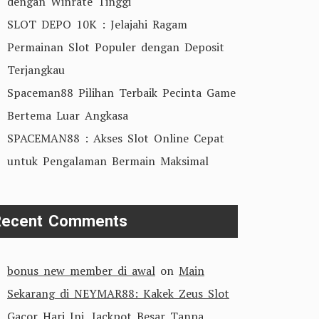
dengan Winrate Tinggi
SLOT DEPO 10K : Jelajahi Ragam
Permainan Slot Populer dengan Deposit
Terjangkau
Spaceman88 Pilihan Terbaik Pecinta Game
Bertema Luar Angkasa
SPACEMAN88 : Akses Slot Online Cepat
untuk Pengalaman Bermain Maksimal
Recent Comments
bonus new member di awal
on
Main
Sekarang di NEYMAR88: Kakek Zeus Slot
Gacor Hari Ini, Jackpot Besar Tanpa