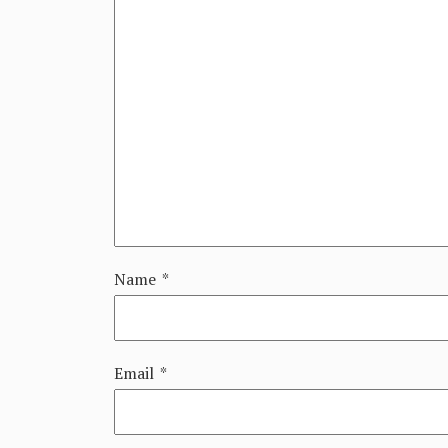
Name
*
Email
*