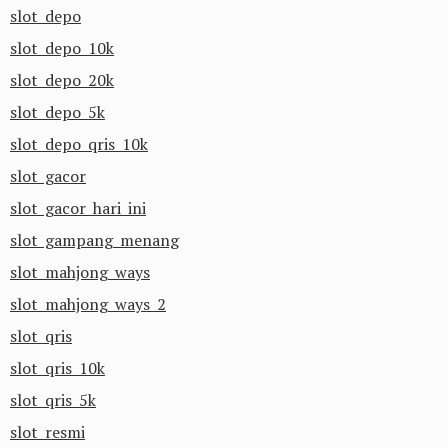
slot depo
slot depo 10k
slot depo 20k
slot depo 5k
slot depo qris 10k
slot gacor
slot gacor hari ini
slot gampang menang
slot mahjong ways
slot mahjong ways 2
slot qris
slot qris 10k
slot qris 5k
slot resmi