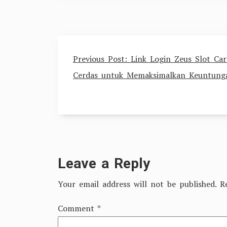
Post
Previous Post:
Link Login Zeus Slot Car
navigation
Cerdas untuk Memaksimalkan Keuntung
Leave a Reply
Your email address will not be published.
R
Comment
*