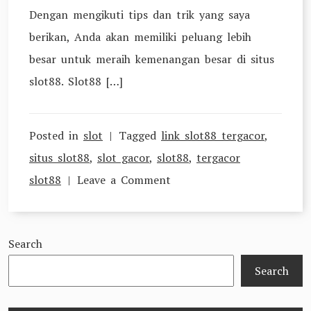
Dengan mengikuti tips dan trik yang saya
berikan, Anda akan memiliki peluang lebih
besar untuk meraih kemenangan besar di situs
slot88. Slot88 […]
Posted in
slot
Tagged
link slot88 tergacor
,
situs slot88
,
slot gacor
,
slot88
,
tergacor
on
slot88
Leave a Comment
Kiat
Sukses
Search
Main
di
Search
Slot88