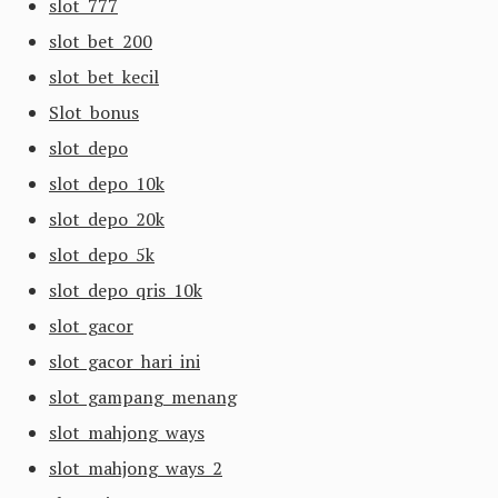
slot 777
slot bet 200
slot bet kecil
Slot bonus
slot depo
slot depo 10k
slot depo 20k
slot depo 5k
slot depo qris 10k
slot gacor
slot gacor hari ini
slot gampang menang
slot mahjong ways
slot mahjong ways 2