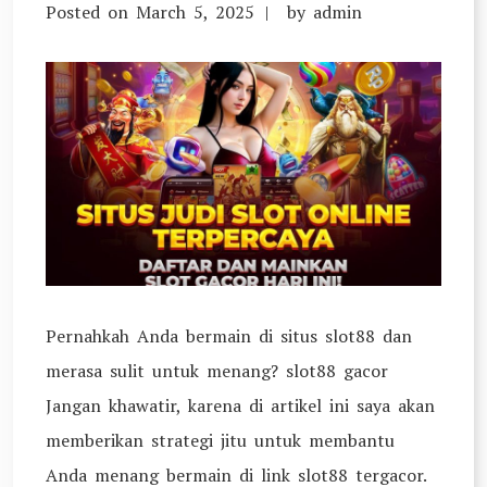
Posted on
March 5, 2025
by
admin
Pernahkah Anda bermain di situs slot88 dan
merasa sulit untuk menang? slot88 gacor
Jangan khawatir, karena di artikel ini saya akan
memberikan strategi jitu untuk membantu
Anda menang bermain di link slot88 tergacor.