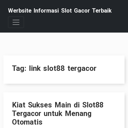
Skip
Werbsite Informasi Slot Gacor Terbaik
to
content
Tag:
link slot88 tergacor
Kiat Sukses Main di Slot88
Tergacor untuk Menang
Otomatis