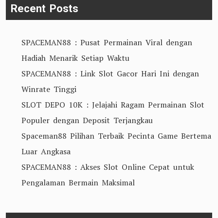
Tergacor
Recent Posts
untuk
Menang
SPACEMAN88 : Pusat Permainan Viral dengan
Otomatis
Hadiah Menarik Setiap Waktu
SPACEMAN88 : Link Slot Gacor Hari Ini dengan
Winrate Tinggi
SLOT DEPO 10K : Jelajahi Ragam Permainan Slot
Populer dengan Deposit Terjangkau
Spaceman88 Pilihan Terbaik Pecinta Game Bertema
Luar Angkasa
SPACEMAN88 : Akses Slot Online Cepat untuk
Pengalaman Bermain Maksimal