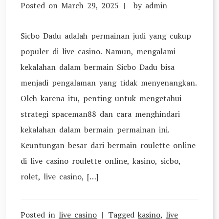
Posted on
March 29, 2025
by
admin
Sicbo Dadu adalah permainan judi yang cukup
populer di live casino. Namun, mengalami
kekalahan dalam bermain Sicbo Dadu bisa
menjadi pengalaman yang tidak menyenangkan.
Oleh karena itu, penting untuk mengetahui
strategi spaceman88 dan cara menghindari
kekalahan dalam bermain permainan ini.
Keuntungan besar dari bermain roulette online
di live casino roulette online, kasino, sicbo,
rolet, live casino, […]
Posted in
live casino
Tagged
kasino
,
live