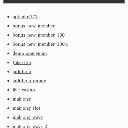
apk slot777
bonus new member
bonus new member 100
bonus new member 100%
demo spaceman
Joker123
judi bola
judi bola online
live casino
mahjong
mahjong slot
mahjong ways
mahjong ways 2