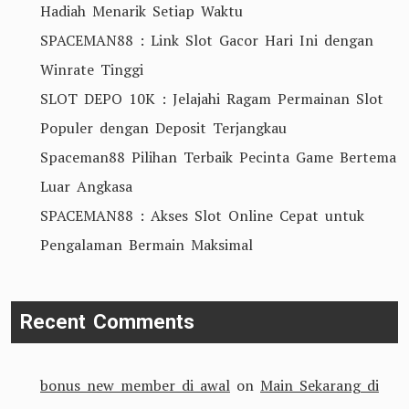
Hadiah Menarik Setiap Waktu
Terbaik
SPACEMAN88 : Link Slot Gacor Hari Ini dengan
Winrate Tinggi
SLOT DEPO 10K : Jelajahi Ragam Permainan Slot
Populer dengan Deposit Terjangkau
Spaceman88 Pilihan Terbaik Pecinta Game Bertema
Luar Angkasa
SPACEMAN88 : Akses Slot Online Cepat untuk
Pengalaman Bermain Maksimal
Recent Comments
bonus new member di awal
on
Main Sekarang di