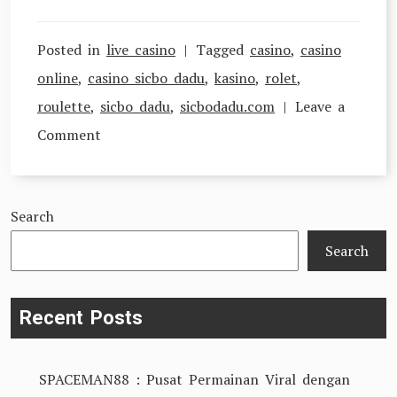
Posted in
live casino
Tagged
casino
,
casino
online
,
casino sicbo dadu
,
kasino
,
rolet
,
roulette
,
sicbo dadu
,
sicbodadu.com
Leave a
on
Comment
Bergabunglah
dengan
Search
Situs
Terpercaya
Search
untuk
Pengalaman
Recent Posts
Judi
Live
SPACEMAN88 : Pusat Permainan Viral dengan
Casino