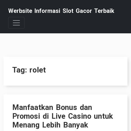
Skip
Werbsite Informasi Slot Gacor Terbaik
to
content
Tag:
rolet
Manfaatkan Bonus dan
Promosi di Live Casino untuk
Menang Lebih Banyak