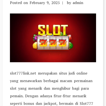
Posted on
February 9, 2025
by
admin
slot777link.net merupakan situs judi online
yang menawarkan berbagai macam permainan
slot yang menarik dan menghibur bagi para
pemain. Dengan adanya fitur-fitur menarik
seperti bonus dan jackpot, bermain di Slot777