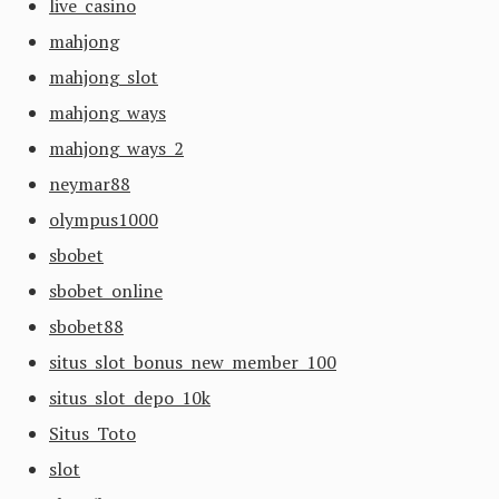
live casino
mahjong
mahjong slot
mahjong ways
mahjong ways 2
neymar88
olympus1000
sbobet
sbobet online
sbobet88
situs slot bonus new member 100
situs slot depo 10k
Situs Toto
slot