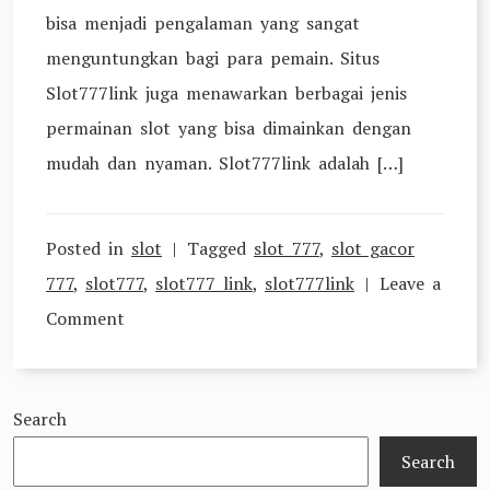
bisa menjadi pengalaman yang sangat
menguntungkan bagi para pemain. Situs
Slot777link juga menawarkan berbagai jenis
permainan slot yang bisa dimainkan dengan
mudah dan nyaman. Slot777link adalah […]
Posted in
slot
Tagged
slot 777
,
slot gacor
777
,
slot777
,
slot777 link
,
slot777link
Leave a
on
Comment
Rahasia
Kemenangan
Search
Besar
di
Search