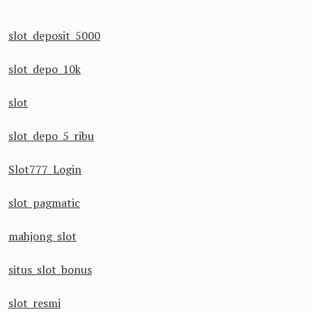
slot deposit 5000
slot depo 10k
slot
slot depo 5 ribu
Slot777 Login
slot pagmatic
mahjong slot
situs slot bonus
slot resmi