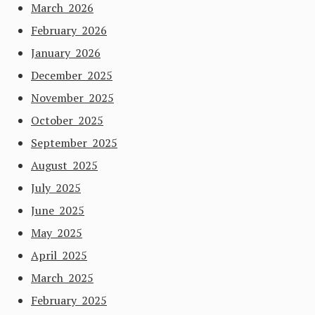
March 2026
February 2026
January 2026
December 2025
November 2025
October 2025
September 2025
August 2025
July 2025
June 2025
May 2025
April 2025
March 2025
February 2025