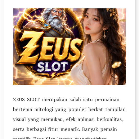
ZEUS SLOT merupakan salah satu permainan
bertema mitologi yang populer berkat tampilan
visual yang memukau, efek animasi berkualitas,
serta berbagai fitur menarik. Banyak pemain
memilih Zeus Slot karena menghadirkan