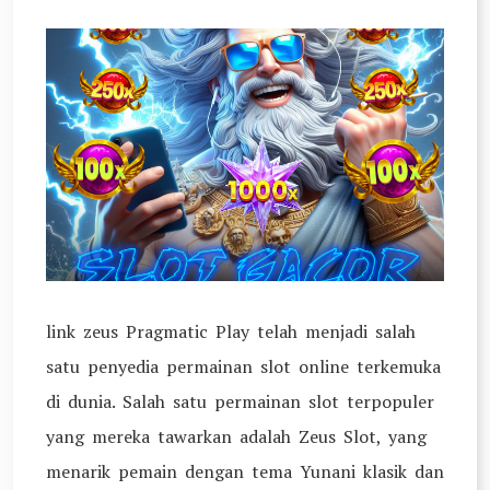
Terpopular
link zeus Pragmatic Play telah menjadi salah
satu penyedia permainan slot online terkemuka
di dunia. Salah satu permainan slot terpopuler
yang mereka tawarkan adalah Zeus Slot, yang
menarik pemain dengan tema Yunani klasik dan