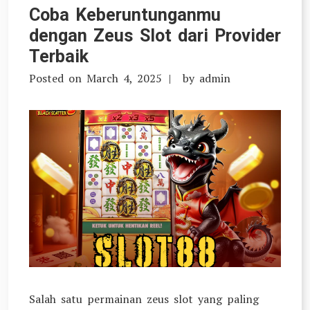
Coba Keberuntunganmu
yang
dengan Zeus Slot dari Provider
Menghibur
Terbaik
dari
Posted on
March 4, 2025
by
admin
Pragmatic
Play
Salah satu permainan zeus slot yang paling