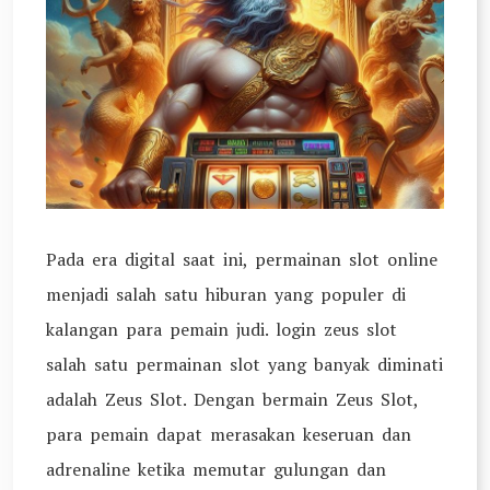
Besar
Pada era digital saat ini, permainan slot online
menjadi salah satu hiburan yang populer di
kalangan para pemain judi. login zeus slot
salah satu permainan slot yang banyak diminati
adalah Zeus Slot. Dengan bermain Zeus Slot,
para pemain dapat merasakan keseruan dan
adrenaline ketika memutar gulungan dan