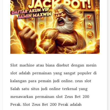
Keuntungan
Slot machine atau biasa disebut dengan mesin
slot adalah permainan yang sangat populer di
kalangan para pemain judi online. zeus slot
Salah satu situs judi online terkenal yang
menawarkan permainan slot Zeus Bet 200
Perak. Slot Zeus Bet 200 Perak adalah