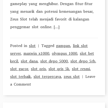
gameplay yang menghibur. Dengan fitur-fitur
yang menarik dan potensi kemenangan besar,
Zeus Slot telah menjadi favorit di kalangan
penggemar slot online. […]
Posted in
slot
Tagged
gampan
,
link slot
server
,
maxwin x1000
,
olympus 1000
,
slot bet
kecil
,
slot dana
,
slot depo 5000
,
slot depo 5rb
,
slot gacor
,
slot qris
,
slot qris 5k
,
slot resmi
,
slot terbaik
,
slot terpercaya
,
zeus slot
Leave
on
a Comment
Permainan
Slot
Zeus