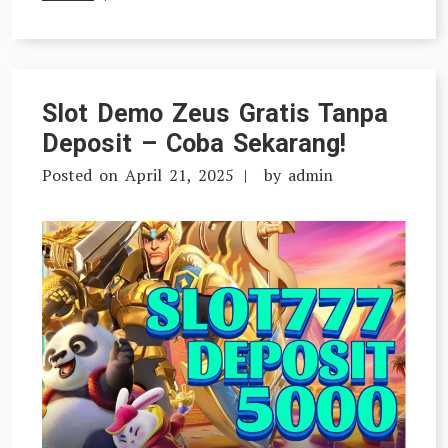
Demo
Zeus
Super
Slot Demo Zeus Gratis Tanpa
Scatter:
Deposit – Coba Sekarang!
Langkah
Posted on
April 21, 2025
by
admin
pertama
menuju
kemenangan
besar