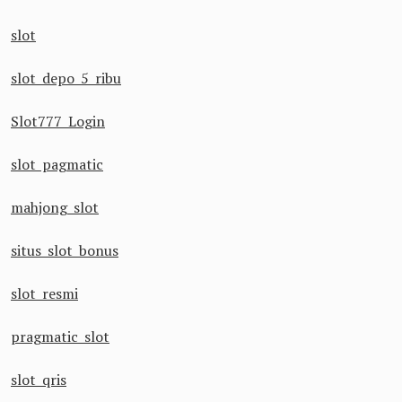
slot
slot depo 5 ribu
Slot777 Login
slot pagmatic
mahjong slot
situs slot bonus
slot resmi
pragmatic slot
slot qris