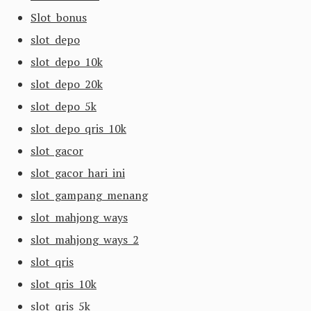
Slot bonus
slot depo
slot depo 10k
slot depo 20k
slot depo 5k
slot depo qris 10k
slot gacor
slot gacor hari ini
slot gampang menang
slot mahjong ways
slot mahjong ways 2
slot qris
slot qris 10k
slot qris 5k