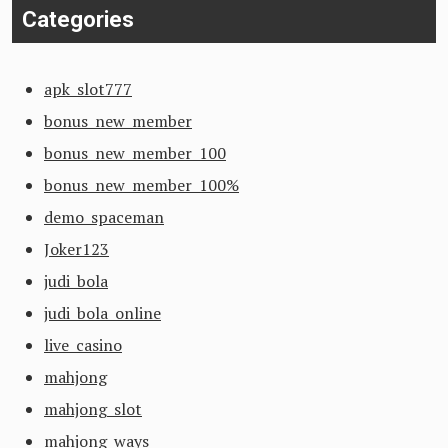
Categories
apk slot777
bonus new member
bonus new member 100
bonus new member 100%
demo spaceman
Joker123
judi bola
judi bola online
live casino
mahjong
mahjong slot
mahjong ways