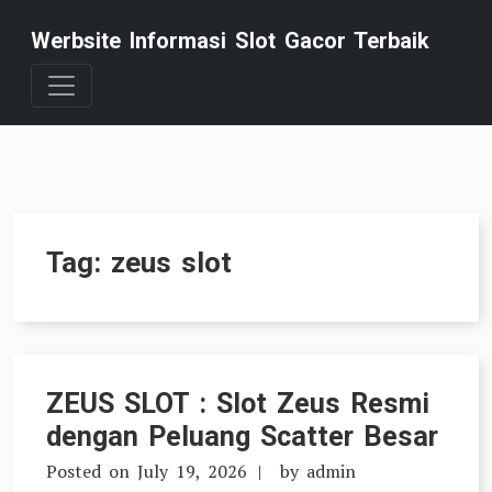
Skip
Werbsite Informasi Slot Gacor Terbaik
to
content
Tag:
zeus slot
ZEUS SLOT : Slot Zeus Resmi
dengan Peluang Scatter Besar
Posted on
July 19, 2026
by
admin