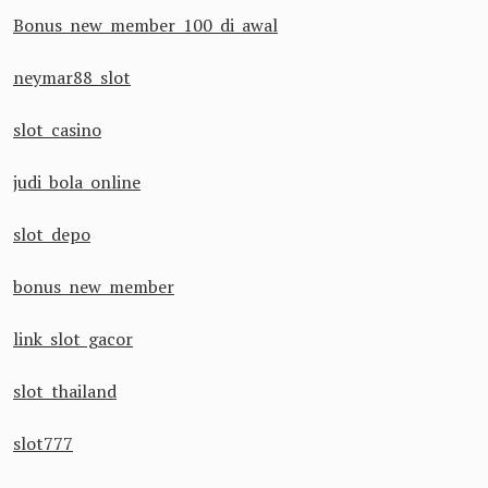
Bonus new member 100 di awal
neymar88 slot
slot casino
judi bola online
slot depo
bonus new member
link slot gacor
slot thailand
slot777