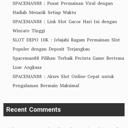
SPACEMAN88 : Pusat Permainan Viral dengan
Bet
Hadiah Menarik Setiap Waktu
200
SPACEMAN88 : Link Slot Gacor Hari Ini dengan
Perak
Winrate Tinggi
SLOT DEPO 10K : Jelajahi Ragam Permainan Slot
Populer dengan Deposit Terjangkau
Spaceman88 Pilihan Terbaik Pecinta Game Bertema
Luar Angkasa
SPACEMAN88 : Akses Slot Online Cepat untuk
Pengalaman Bermain Maksimal
Recent Comments