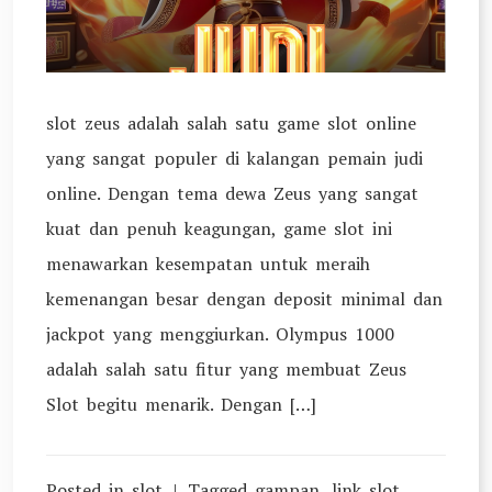
slot zeus adalah salah satu game slot online
yang sangat populer di kalangan pemain judi
online. Dengan tema dewa Zeus yang sangat
kuat dan penuh keagungan, game slot ini
menawarkan kesempatan untuk meraih
kemenangan besar dengan deposit minimal dan
jackpot yang menggiurkan. Olympus 1000
adalah salah satu fitur yang membuat Zeus
Slot begitu menarik. Dengan […]
Posted in
slot
Tagged
gampan
,
link slot