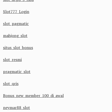
Slot777 Login
slot pagmatic
mahjong slot
situs slot bonus
slot resmi
pragmatic slot
slot qris
Bonus new member 100 di awal
neymar88 slot