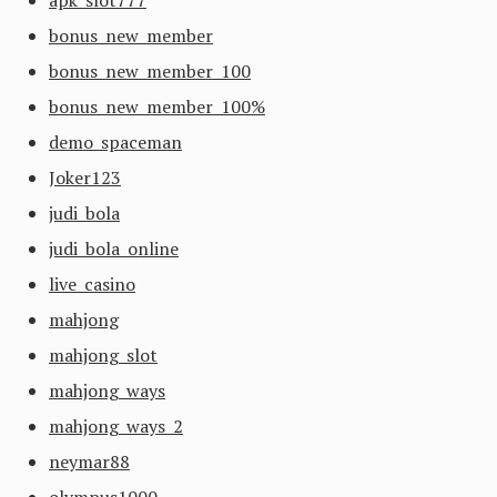
apk slot777
bonus new member
bonus new member 100
bonus new member 100%
demo spaceman
Joker123
judi bola
judi bola online
live casino
mahjong
mahjong slot
mahjong ways
mahjong ways 2
neymar88