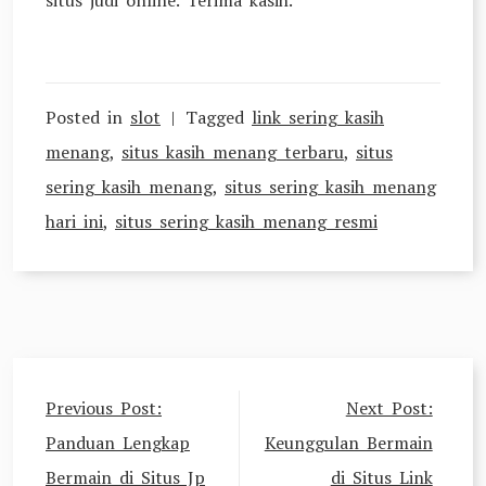
situs judi online. Terima kasih.
Posted in
slot
Tagged
link sering kasih
menang
,
situs kasih menang terbaru
,
situs
sering kasih menang
,
situs sering kasih menang
hari ini
,
situs sering kasih menang resmi
Post
Previous Post:
Next Post:
navigation
Panduan Lengkap
Keunggulan Bermain
Bermain di Situs Jp
di Situs Link