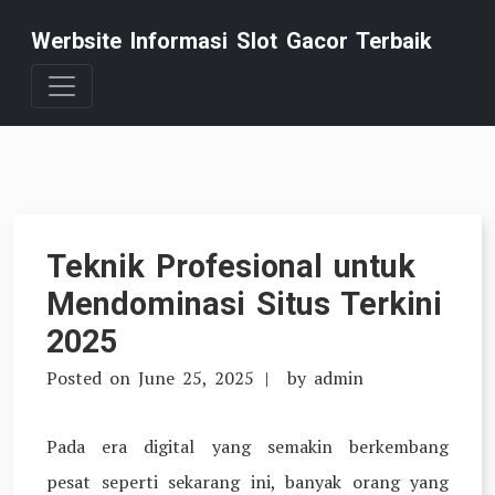
Skip
Werbsite Informasi Slot Gacor Terbaik
to
content
Teknik Profesional untuk
Mendominasi Situs Terkini
2025
Posted on
June 25, 2025
by
admin
Pada era digital yang semakin berkembang
pesat seperti sekarang ini, banyak orang yang