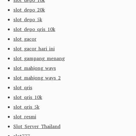
slot depo 10k
slot depo 20k
slot depo 5k
slot depo qris 10k
slot gacor
slot gacor hari ini
slot gampang menang
slot mahjong ways
slot mahjong ways 2
slot qris
slot qris 10k
slot qris 5k
slot resmi
Slot Server Thailand