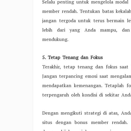
Selalu penting untuk mengelola modal 
member rendah. Tentukan batas kekal
jangan tergoda untuk terus bermain le
lebih dari yang Anda mampu, dan 
mendukung.
5. Tetap Tenang dan Fokus
Terakhir, tetap tenang dan fokus saa
Jangan terpancing emosi saat mengalami
mendapatkan kemenangan. Tetaplah fo
terpengaruh oleh kondisi di sekitar And
Dengan mengikuti strategi di atas, An
situs dengan bonus member rendah. P