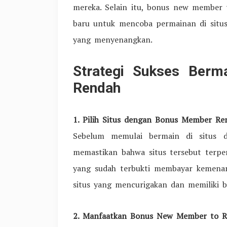
mereka. Selain itu, bonus new member t
baru untuk mencoba permainan di situ
yang menyenangkan.
Strategi Sukses Berm
Rendah
1. Pilih Situs dengan Bonus Member Re
Sebelum memulai bermain di situs 
memastikan bahwa situs tersebut terperc
yang sudah terbukti membayar kemenan
situs yang mencurigakan dan memiliki b
2. Manfaatkan Bonus New Member to R