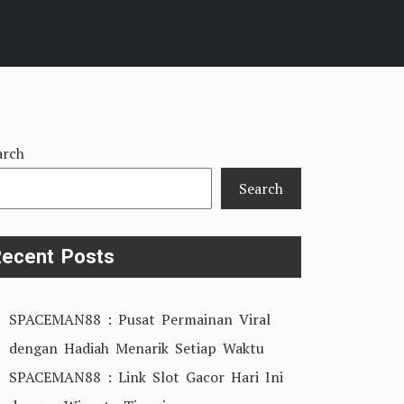
arch
Search
ecent Posts
SPACEMAN88 : Pusat Permainan Viral
dengan Hadiah Menarik Setiap Waktu
SPACEMAN88 : Link Slot Gacor Hari Ini