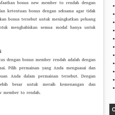
anfaatkan bonus new member to rendah dengan
 dan ketentuan bonus dengan seksama agar tidak
nakan bonus tersebut untuk meningkatkan peluang
ntuk menghabiskan semua modal hanya untuk
i
 situs dengan bonus member rendah adalah dengan
ai. Pilih permainan yang Anda menguasai dan
puan Anda dalam permainan tersebut. Dengan
 lebih besar untuk meraih kemenangan dan
w member to rendah.
C