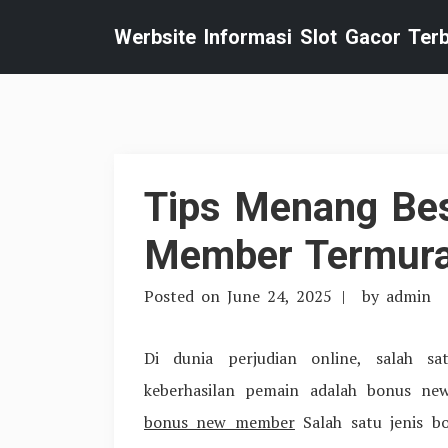
Skip
Werbsite Informasi Slot Gacor Terb
to
content
Tips Menang Bes
Member Termur
Posted on
June 24, 2025
by
admin
Di dunia perjudian online, salah s
keberhasilan pemain adalah bonus ne
bonus new member
Salah satu jenis b