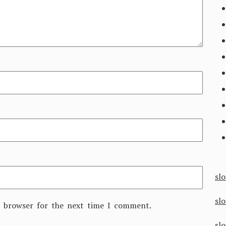
sl
sl
s browser for the next time I comment.
slo