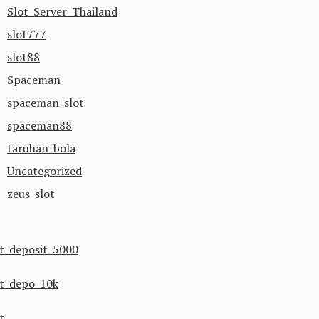
Slot Server Thailand
slot777
slot88
Spaceman
spaceman slot
spaceman88
taruhan bola
Uncategorized
zeus slot
ot deposit 5000
ot depo 10k
t