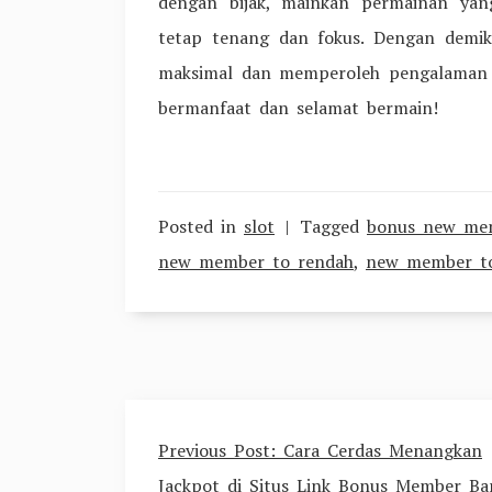
dengan bijak, mainkan permainan yan
tetap tenang dan fokus. Dengan demi
maksimal dan memperoleh pengalaman 
bermanfaat dan selamat bermain!
Posted in
slot
Tagged
bonus new me
new member to rendah
,
new member t
Post
Previous Post:
Cara Cerdas Menangkan
Jackpot di Situs Link Bonus Member Ba