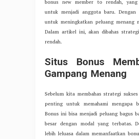
bonus new member to rendah, yang 
untuk menjadi anggota baru. Dengan 
untuk meningkatkan peluang menang m
Dalam artikel ini, akan dibahas strat
rendah.
Situs Bonus Memb
Gampang Menang
Sebelum kita membahas strategi sukse
penting untuk memahami mengapa b
Bonus ini bisa menjadi peluang bagus 
besar dengan modal yang terbatas. D
lebih leluasa dalam memanfaatkan bon