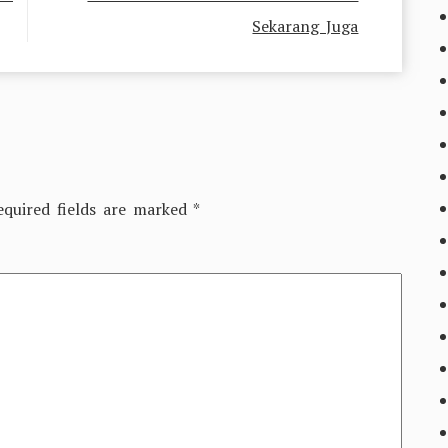
Sekarang Juga
equired fields are marked
*