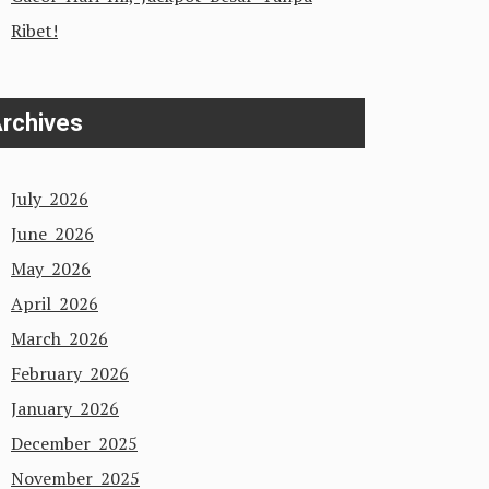
Ribet!
rchives
July 2026
June 2026
May 2026
April 2026
March 2026
February 2026
January 2026
December 2025
November 2025