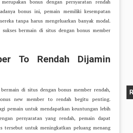
merupakan bonus dengan persyaratan rendah
adanya bonus ini, pemain memiliki kesempatan
ereka tanpa harus mengeluarkan banyak modal.
egi sukses bermain di situs dengan bonus member
er To Rendah Dijamin
s bermain di situs dengan bonus member rendah,
onus new member to rendah begitu penting.
bagi pemain untuk mendapatkan keuntungan lebih
engan persyaratan yang rendah, pemain dapat
us tersebut untuk meningkatkan peluang menang