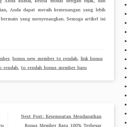
g Anda kuasai, kelola modal dengan bijak, dan
kian, Anda dapat meraih kemenangan yang lebih
bermain yang menyenangkan. Semoga artikel ini
mber
,
bonus new member to rendah
,
link bonus
o rendah
,
to rendah bonus member baru
Next Post:
Kesempatan Mendapatkan
ru
Bonus Member Baru 100% Terbesar