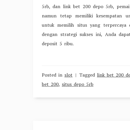
5rb, dan link bet 200 depo 5rb, pema
namun tetap memiliki kesempatan un
untuk memilih situs yang terpercaya
dengan strategi sukses ini, Anda dap
deposit 5 ribu.
Posted in
slot
Tagged
link bet 200 d
bet 200
,
situs depo 5rb