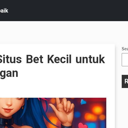
aik
Se
Situs Bet Kecil untuk
gan
R