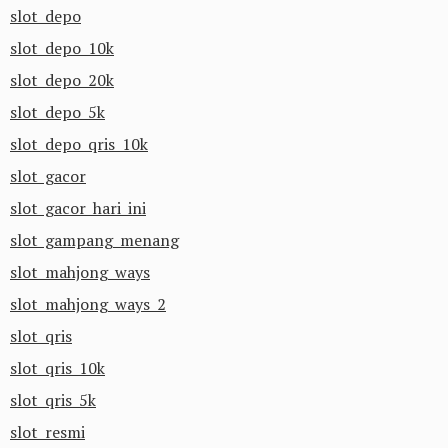
slot depo
slot depo 10k
slot depo 20k
slot depo 5k
slot depo qris 10k
slot gacor
slot gacor hari ini
slot gampang menang
slot mahjong ways
slot mahjong ways 2
slot qris
slot qris 10k
slot qris 5k
slot resmi