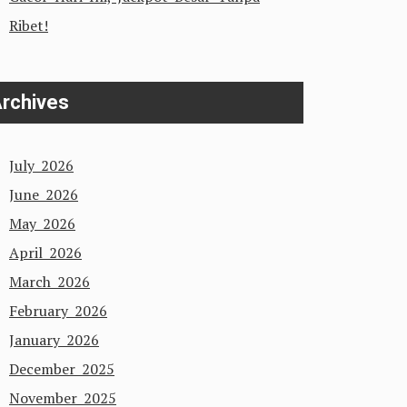
Ribet!
rchives
July 2026
June 2026
May 2026
April 2026
March 2026
February 2026
January 2026
December 2025
November 2025