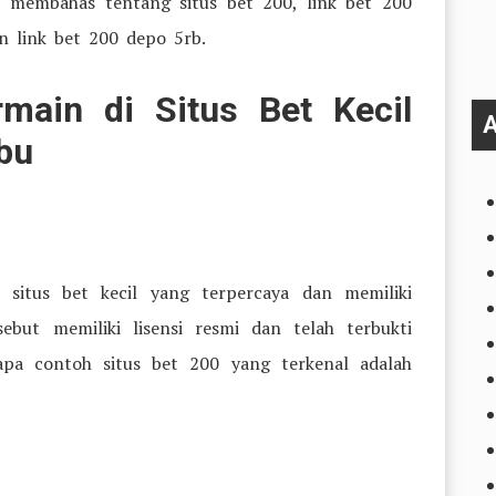
n membahas tentang situs bet 200, link bet 200
an link bet 200 depo 5rb.
rmain di Situs Bet Kecil
A
bu
 situs bet kecil yang terpercaya dan memiliki
sebut memiliki lisensi resmi dan telah terbukti
a contoh situs bet 200 yang terkenal adalah