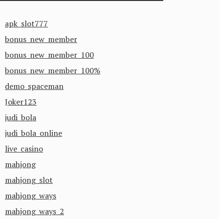
apk slot777
bonus new member
bonus new member 100
bonus new member 100%
demo spaceman
Joker123
judi bola
judi bola online
live casino
mahjong
mahjong slot
mahjong ways
mahjong ways 2