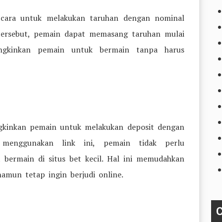
u cara untuk melakukan taruhan dengan nominal
tersebut, pemain dapat memasang taruhan mulai
ngkinkan pemain untuk bermain tanpa harus
gkinkan pemain untuk melakukan deposit dengan
menggunakan link ini, pemain tidak perlu
bermain di situs bet kecil. Hal ini memudahkan
amun tetap ingin berjudi online.
C