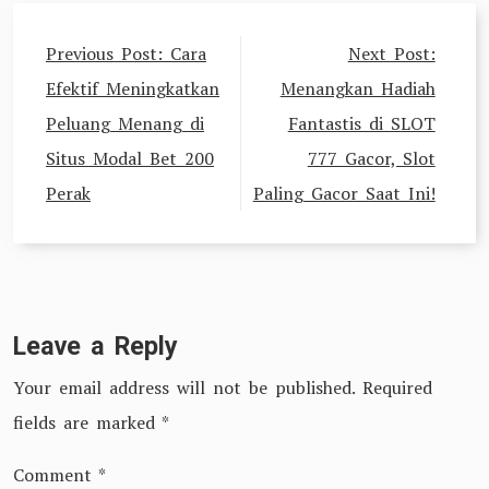
Post
Previous Post:
Cara
Next Post:
navigation
Efektif Meningkatkan
Menangkan Hadiah
Peluang Menang di
Fantastis di SLOT
Situs Modal Bet 200
777 Gacor, Slot
Perak
Paling Gacor Saat Ini!
Leave a Reply
Your email address will not be published.
Required
fields are marked
*
Comment
*