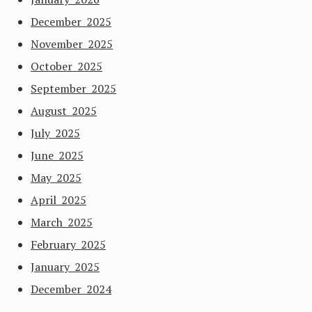
December 2025
November 2025
October 2025
September 2025
August 2025
July 2025
June 2025
May 2025
April 2025
March 2025
February 2025
January 2025
December 2024