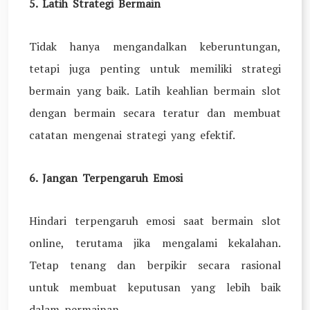
5. Latih Strategi Bermain
Tidak hanya mengandalkan keberuntungan,
tetapi juga penting untuk memiliki strategi
bermain yang baik. Latih keahlian bermain slot
dengan bermain secara teratur dan membuat
catatan mengenai strategi yang efektif.
6. Jangan Terpengaruh Emosi
Hindari terpengaruh emosi saat bermain slot
online, terutama jika mengalami kekalahan.
Tetap tenang dan berpikir secara rasional
untuk membuat keputusan yang lebih baik
dalam permainan.