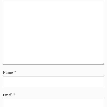
Name
*
Email
*