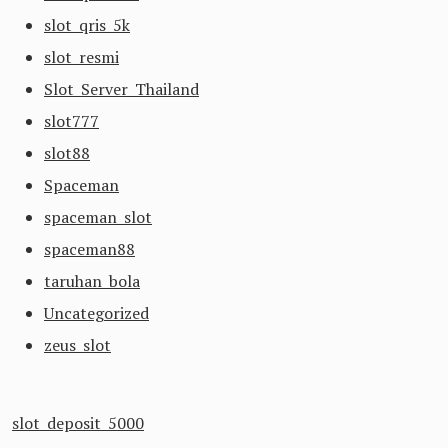
slot qris 5k
slot resmi
Slot Server Thailand
slot777
slot88
Spaceman
spaceman slot
spaceman88
taruhan bola
Uncategorized
zeus slot
slot deposit 5000