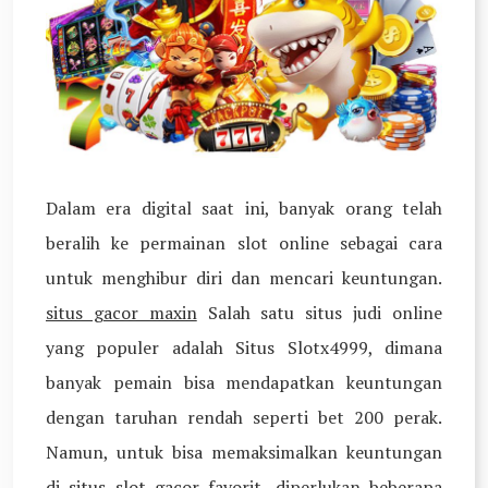
Dalam era digital saat ini, banyak orang telah
beralih ke permainan slot online sebagai cara
untuk menghibur diri dan mencari keuntungan.
situs gacor maxin
Salah satu situs judi online
yang populer adalah Situs Slotx4999, dimana
banyak pemain bisa mendapatkan keuntungan
dengan taruhan rendah seperti bet 200 perak.
Namun, untuk bisa memaksimalkan keuntungan
di situs slot gacor favorit, diperlukan beberapa