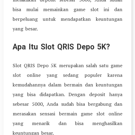
bisa mulai memainkan game slot ini dan
berpeluang untuk mendapatkan keuntungan
yang besar.
Apa Itu Slot QRIS Depo 5K?
Slot QRIS Depo 5K merupakan salah satu game
slot online yang sedang populer karena
kemudahannya dalam bermain dan keuntungan
yang bisa didapatkan. Dengan deposit hanya
sebesar 5000, Anda sudah bisa bergabung dan
merasakan sensasi bermain game slot online
yang menarik dan bisa menghasilkan
keuntungan besar.