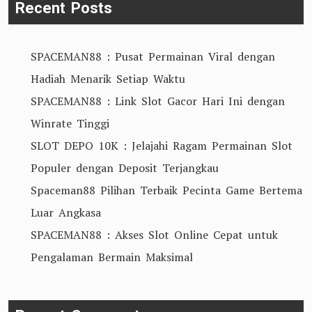
Recent Posts
SPACEMAN88 : Pusat Permainan Viral dengan
Hadiah Menarik Setiap Waktu
SPACEMAN88 : Link Slot Gacor Hari Ini dengan
Winrate Tinggi
SLOT DEPO 10K : Jelajahi Ragam Permainan Slot
Populer dengan Deposit Terjangkau
Spaceman88 Pilihan Terbaik Pecinta Game Bertema
Luar Angkasa
SPACEMAN88 : Akses Slot Online Cepat untuk
Pengalaman Bermain Maksimal