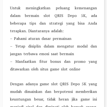
Untuk meningkatkan peluang kemenangan
dalam bermain slot QRIS Depo 5K, ada
beberapa tips dan strategi yang bisa Anda
terapkan. Diantaranya adalah:
– Pahami aturan dasar permainan
– Tetap disiplin dalam mengatur modal dan
jangan terbawa emosi saat bermain
– Manfaatkan fitur bonus dan promo yang
ditawarkan oleh situs game slot online
Dengan adanya game slot QRIS Depo 5K yang
mudah dimainkan dan berpotensi memberikan
keuntungan besar, tidak heran jika game ini
menjadi viral dan diminati oleh banyak orang.