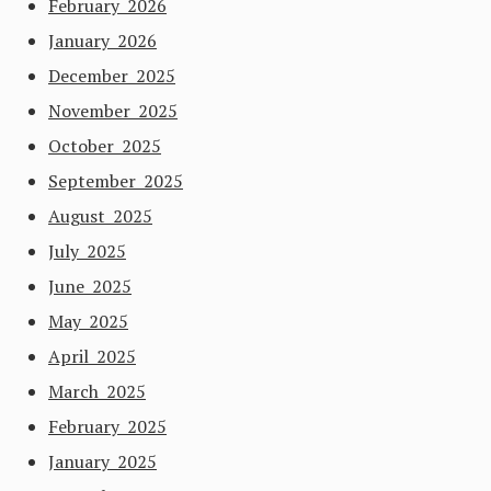
February 2026
January 2026
December 2025
November 2025
October 2025
September 2025
August 2025
July 2025
June 2025
May 2025
April 2025
March 2025
February 2025
January 2025