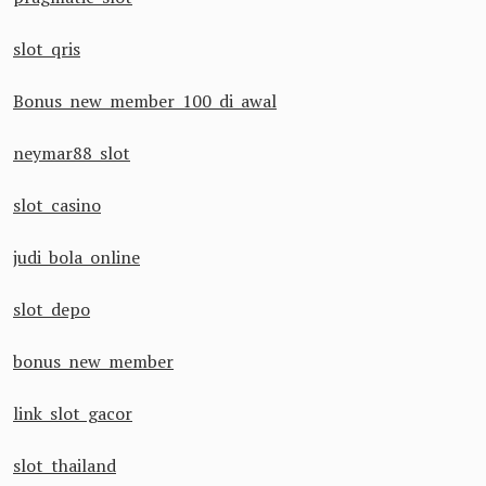
slot qris
Bonus new member 100 di awal
neymar88 slot
slot casino
judi bola online
slot depo
bonus new member
link slot gacor
slot thailand