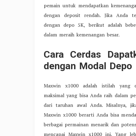
pemain untuk mendapatkan kemenangan
dengan deposit rendah. Jika Anda t
dengan depo 5K, berikut adalah beb
dalam meraih kemenangan besar.
Cara Cerdas Dapat
dengan Modal Depo
Maxwin x1000 adalah istilah yang
maksimal yang bisa Anda raih dalam per
dari taruhan awal Anda. Misalnya, j
Maxwin x1000 berarti Anda bisa mendap
berbagai permainan menarik dan poten
mencapai Maxwin x1000 ini. Yang leb