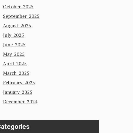
October 2025
September 2025
August 2025
July 2025
June 2025
May 2025
April 2025
March 2025
February 2025
January 2025
December 2024
ategories