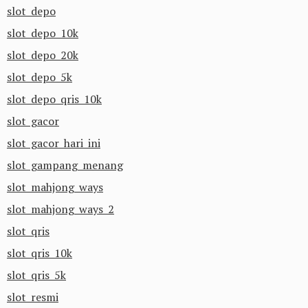
slot depo
slot depo 10k
slot depo 20k
slot depo 5k
slot depo qris 10k
slot gacor
slot gacor hari ini
slot gampang menang
slot mahjong ways
slot mahjong ways 2
slot qris
slot qris 10k
slot qris 5k
slot resmi