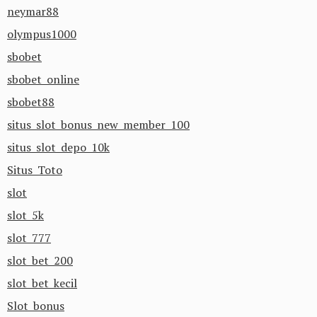
neymar88
olympus1000
sbobet
sbobet online
sbobet88
situs slot bonus new member 100
situs slot depo 10k
Situs Toto
slot
slot 5k
slot 777
slot bet 200
slot bet kecil
Slot bonus