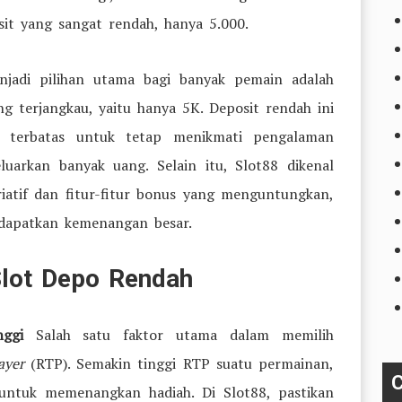
t yang sangat rendah, hanya 5.000.
njadi pilihan utama bagi banyak pemain adalah
g terjangkau, yaitu hanya 5K. Deposit rendah ini
terbatas untuk tetap menikmati pengalaman
uarkan banyak uang. Selain itu, Slot88 dikenal
iatif dan fitur-fitur bonus yang menguntungkan,
dapatkan kemenangan besar.
Slot Depo Rendah
ggi
Salah satu faktor utama dalam memilih
ayer
(RTP). Semakin tinggi RTP suatu permainan,
C
ntuk memenangkan hadiah. Di Slot88, pastikan