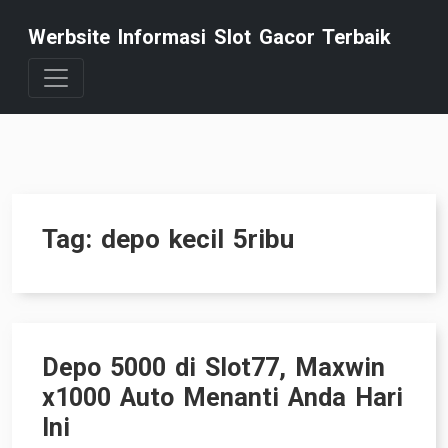
Skip
Werbsite Informasi Slot Gacor Terbaik
to
content
Tag:
depo kecil 5ribu
Depo 5000 di Slot77, Maxwin
x1000 Auto Menanti Anda Hari
Ini