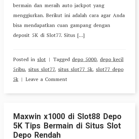
bermain dan meraih auto jackpot yang
menggiurkan. Berikut ini adalah cara agar Anda
bisa mendapatkan cuan gampang dengan
deposit 5K di Slot77. Situs […]
Posted in
slot
Tagged
depo 5000
,
depo kecil
5ribu
,
situs slot77
,
situs slot77 5k
,
slot77 depo
on
5k
Leave a Comment
Deposit
5K
di
Maxwin x1000 di Slot88 Depo
Situs
5K Tips Bermain di Situs Slot
Slot77,
Depo Rendah
Tanpa