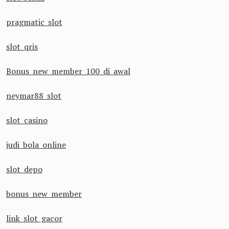
pragmatic slot
slot qris
Bonus new member 100 di awal
neymar88 slot
slot casino
judi bola online
slot depo
bonus new member
link slot gacor