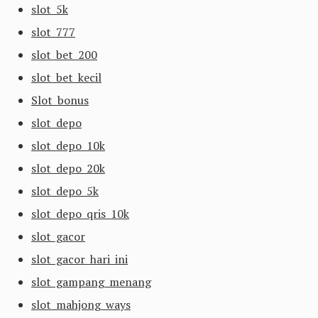
slot 5k
slot 777
slot bet 200
slot bet kecil
Slot bonus
slot depo
slot depo 10k
slot depo 20k
slot depo 5k
slot depo qris 10k
slot gacor
slot gacor hari ini
slot gampang menang
slot mahjong ways