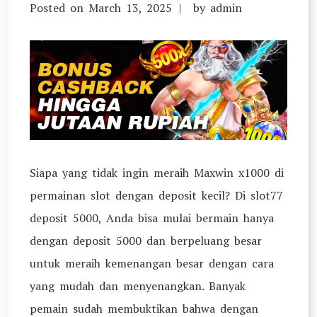
Posted on
March 13, 2025
by
admin
Siapa yang tidak ingin meraih Maxwin x1000 di
permainan slot dengan deposit kecil? Di slot77
deposit 5000, Anda bisa mulai bermain hanya
dengan deposit 5000 dan berpeluang besar
untuk meraih kemenangan besar dengan cara
yang mudah dan menyenangkan. Banyak
pemain sudah membuktikan bahwa dengan