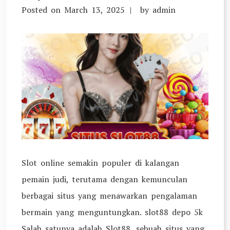
Posted on
March 13, 2025
by
admin
Potongan,
Auto
Jackpot
Setiap
Saat
Slot online semakin populer di kalangan
pemain judi, terutama dengan kemunculan
berbagai situs yang menawarkan pengalaman
bermain yang menguntungkan. slot88 depo 5k
Salah satunya adalah Slot88, sebuah situs yang