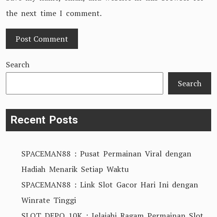
the next time I comment.
Search
Search
Recent Posts
SPACEMAN88 : Pusat Permainan Viral dengan
Hadiah Menarik Setiap Waktu
SPACEMAN88 : Link Slot Gacor Hari Ini dengan
Winrate Tinggi
SLOT DEPO 10K : Jelajahi Ragam Permainan Slot