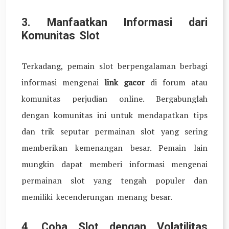
3.
Manfaatkan Informasi dari
Komunitas Slot
Terkadang, pemain slot berpengalaman berbagi
informasi mengenai
link gacor
di forum atau
komunitas perjudian online. Bergabunglah
dengan komunitas ini untuk mendapatkan tips
dan trik seputar permainan slot yang sering
memberikan kemenangan besar. Pemain lain
mungkin dapat memberi informasi mengenai
permainan slot yang tengah populer dan
memiliki kecenderungan menang besar.
4.
Coba Slot dengan Volatilitas