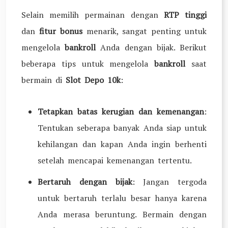
Selain memilih permainan dengan
RTP tinggi
dan
fitur bonus
menarik, sangat penting untuk
mengelola
bankroll
Anda dengan bijak. Berikut
beberapa tips untuk mengelola
bankroll
saat
bermain di
Slot Depo 10k
:
Tetapkan batas kerugian dan kemenangan
:
Tentukan seberapa banyak Anda siap untuk
kehilangan dan kapan Anda ingin berhenti
setelah mencapai kemenangan tertentu.
Bertaruh dengan bijak
: Jangan tergoda
untuk bertaruh terlalu besar hanya karena
Anda merasa beruntung. Bermain dengan