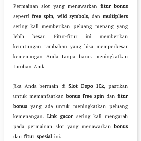
Permainan slot yang menawarkan
fitur bonus
seperti
free spin
,
wild symbols
, dan
multipliers
sering kali memberikan peluang menang yang
lebih besar. Fitur-fitur ini memberikan
keuntungan tambahan yang bisa memperbesar
kemenangan Anda tanpa harus meningkatkan
taruhan Anda.
Jika Anda bermain di
Slot Depo 10k
, pastikan
untuk memanfaatkan
bonus free spin
dan
fitur
bonus
yang ada untuk meningkatkan peluang
kemenangan.
Link gacor
sering kali mengarah
pada permainan slot yang menawarkan
bonus
dan
fitur spesial
ini.