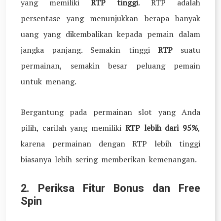
yang memiliki
RTP tinggi
. RTP adalah
persentase yang menunjukkan berapa banyak
uang yang dikembalikan kepada pemain dalam
jangka panjang. Semakin tinggi
RTP
suatu
permainan, semakin besar peluang pemain
untuk menang.
Bergantung pada permainan slot yang Anda
pilih, carilah yang memiliki
RTP lebih dari 95%
,
karena permainan dengan RTP lebih tinggi
biasanya lebih sering memberikan kemenangan.
2.
Periksa Fitur Bonus dan Free
Spin