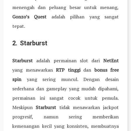
menengah dan peluang besar untuk menang,
Gonzo’s Quest
adalah pilihan yang sangat
tepat.
2.
Starburst
Starburst
adalah permainan slot dari
NetEnt
yang menawarkan
RTP tinggi
dan
bonus free
spin
yang sering muncul. Dengan desain
sederhana dan gameplay yang mudah dipahami,
permainan ini sangat cocok untuk pemula.
Meskipun
Starburst
tidak menawarkan jackpot
progresif, namun sering memberikan
kemenangan kecil yang konsisten, membuatnya