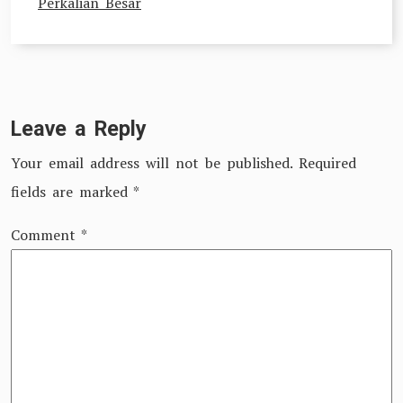
Perkalian Besar
Leave a Reply
Your email address will not be published.
Required
fields are marked
*
Comment
*