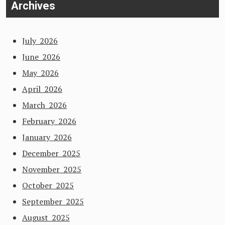
Archives
July 2026
June 2026
May 2026
April 2026
March 2026
February 2026
January 2026
December 2025
November 2025
October 2025
September 2025
August 2025