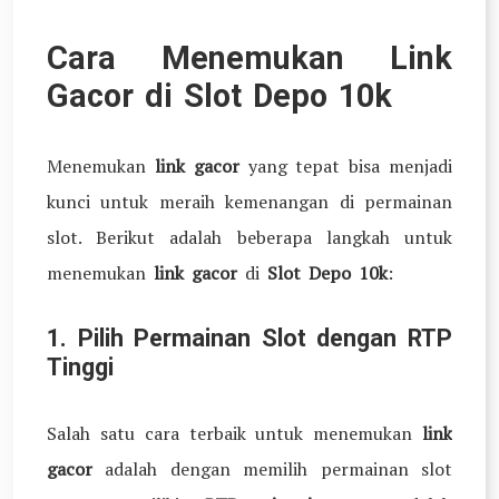
Cara Menemukan Link
Gacor di Slot Depo 10k
Menemukan
link gacor
yang tepat bisa menjadi
kunci untuk meraih kemenangan di permainan
slot. Berikut adalah beberapa langkah untuk
menemukan
link gacor
di
Slot Depo 10k
:
1.
Pilih Permainan Slot dengan RTP
Tinggi
Salah satu cara terbaik untuk menemukan
link
gacor
adalah dengan memilih permainan slot