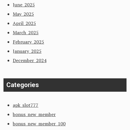
June 2025
May 2025
April 2025
March 2025
February 2025
January 2025
December 2024
Categories
apk slot777
bonus new member
bonus new member 100