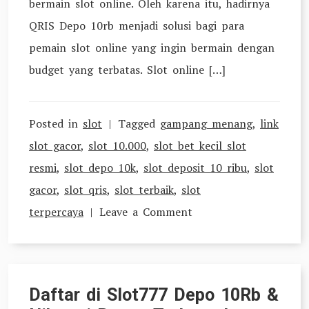
bermain slot online. Oleh karena itu, hadirnya
QRIS Depo 10rb menjadi solusi bagi para
pemain slot online yang ingin bermain dengan
budget yang terbatas. Slot online […]
Posted in
slot
Tagged
gampang menang
,
link
slot gacor
,
slot 10.000
,
slot bet kecil slot
resmi
,
slot depo 10k
,
slot deposit 10 ribu
,
slot
gacor
,
slot qris
,
slot terbaik
,
slot
on
terpercaya
Leave a Comment
QRIS
Depo
10rb:
Daftar di Slot777 Depo 10Rb &
Slot