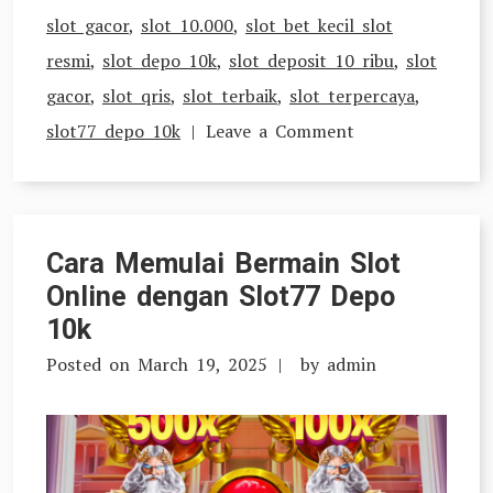
slot gacor
,
slot 10.000
,
slot bet kecil slot
resmi
,
slot depo 10k
,
slot deposit 10 ribu
,
slot
gacor
,
slot qris
,
slot terbaik
,
slot terpercaya
,
on
slot77 depo 10k
Leave a Comment
Slot
Online
Deposit
Cara Memulai Bermain Slot
10k,
Online dengan Slot77 Depo
Keuntungan
10k
Besar
Posted on
March 19, 2025
by
admin
Hanya
di
Slot777