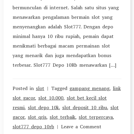
bermunculan di internet. Salah satu situs yang
menawarkan pengalaman bermain slot yang
menyenangkan adalah Slot777. Dengan depo
minimal hanya 10 ribu rupiah, pemain dapat
menikmati berbagai macam permainan slot
yang menarik dan juga mendapatkan bonus
terbesar. Slot777 Depo 10Rb menawarkan […]
Posted in
slot
Tagged
gampang menang
,
link
slot gacor
,
slot 10.000
,
slot bet kecil slot
resmi
,
slot depo 10k
,
slot deposit 10 ribu
,
slot
gacor
,
slot qris
,
slot terbaik
,
slot terpercaya
,
on
slot777 depo 10rb
Leave a Comment