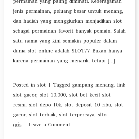
permainan yang paling diminati. Keberagaman
jenis permainan, peluang besar untuk menang,
dan hadiah yang menggiurkan menjadikan slot
sebagai permainan favorit banyak pemain. Salah
satu nama yang kini semakin populer dalam
dunia slot online adalah SLOT77. Bukan hanya
karena permainan yang menarik, tetapi […]
Posted in
slot
Tagged
gampang menang
,
link
slot gacor
,
slot 10.000
,
slot bet kecil slot
resmi
,
slot depo 10k
,
slot deposit 10 ribu
,
slot
gacor
,
slot terbaik
,
slot terpercaya
,
slto
on
qris
Leave a Comment
SLOT77