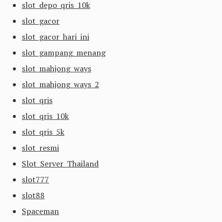
slot depo qris 10k
slot gacor
slot gacor hari ini
slot gampang menang
slot mahjong ways
slot mahjong ways 2
slot qris
slot qris 10k
slot qris 5k
slot resmi
Slot Server Thailand
slot777
slot88
Spaceman