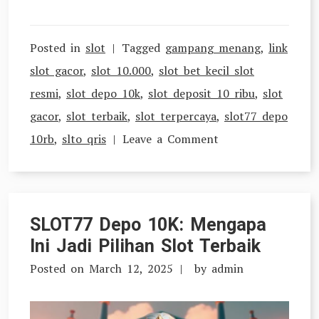
Posted in
slot
Tagged
gampang menang
,
link
slot gacor
,
slot 10.000
,
slot bet kecil slot
resmi
,
slot depo 10k
,
slot deposit 10 ribu
,
slot
gacor
,
slot terbaik
,
slot terpercaya
,
slot77 depo
on
10rb
,
slto qris
Leave a Comment
Cara
Memulai
Bermain
SLOT77 Depo 10K: Mengapa
Slot
Ini Jadi Pilihan Slot Terbaik
Online
Posted on
March 12, 2025
by
admin
dengan
Slot77