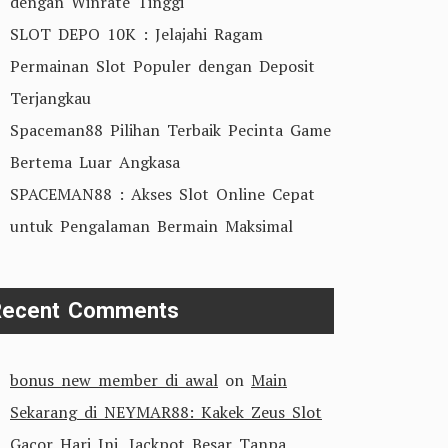
dengan Winrate Tinggi
SLOT DEPO 10K : Jelajahi Ragam
Permainan Slot Populer dengan Deposit
Terjangkau
Spaceman88 Pilihan Terbaik Pecinta Game
Bertema Luar Angkasa
SPACEMAN88 : Akses Slot Online Cepat
untuk Pengalaman Bermain Maksimal
Recent Comments
bonus new member di awal
on
Main
Sekarang di NEYMAR88: Kakek Zeus Slot
Gacor Hari Ini, Jackpot Besar Tanpa