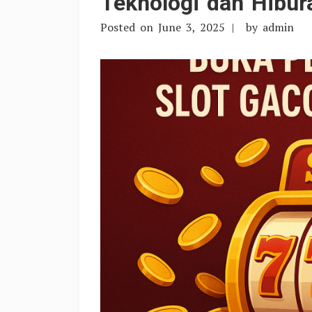
Teknologi dan Hibur
Te
un
Posted on
June 3, 2025
by
admin
Pe
Sl
Te