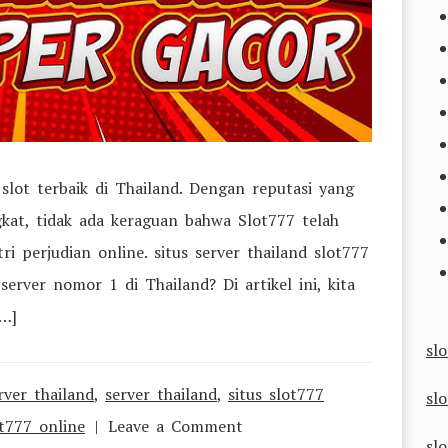
 slot terbaik di Thailand. Dengan reputasi yang
kat, tidak ada keraguan bahwa Slot777 telah
i perjudian online. situs server thailand slot777
erver nomor 1 di Thailand? Di artikel ini, kita
[…]
sl
rver thailand
,
server thailand
,
situs slot777
sl
on
ot777 online
Leave a Comment
slo