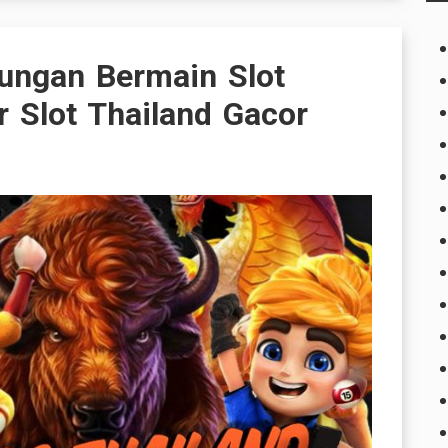
Thailand:
Kombinasi
ungan Bermain Slot
Sempurna
r Slot Thailand Gacor
antara
Teknologi
dan
Hiburan