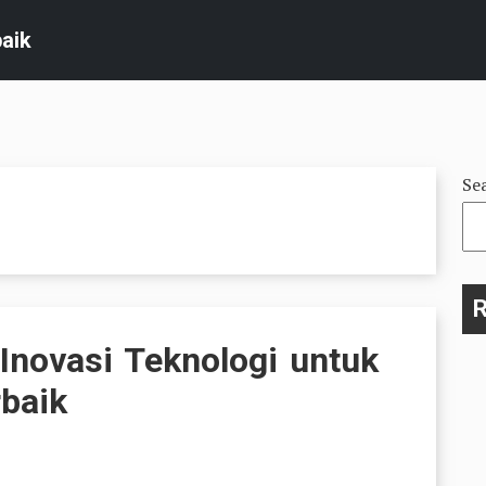
aik
Se
R
Inovasi Teknologi untuk
baik