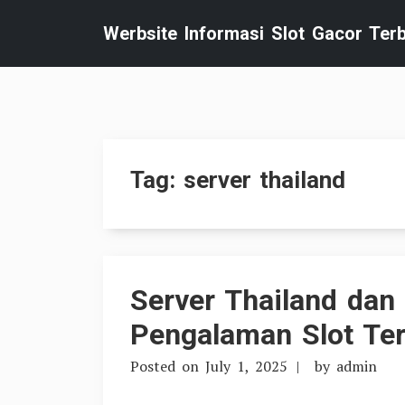
Skip
Werbsite Informasi Slot Gacor Terb
to
content
Tag:
server thailand
Server Thailand dan 
Pengalaman Slot Ter
Posted on
July 1, 2025
by
admin