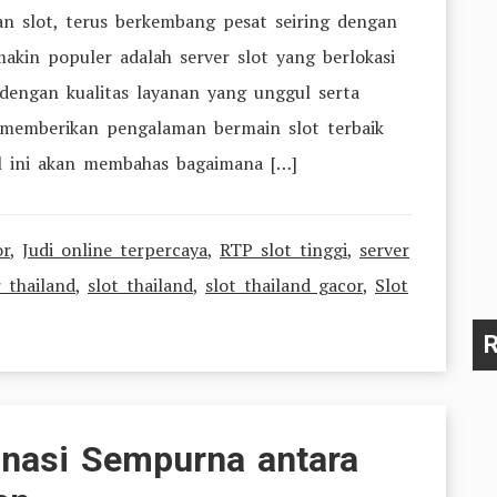
an slot, terus berkembang pesat seiring dengan
akin populer adalah server slot yang berlokasi
l dengan kualitas layanan yang unggul serta
i memberikan pengalaman bermain slot terbaik
el ini akan membahas bagaimana […]
or
,
Judi online terpercaya
,
RTP slot tinggi
,
server
r thailand
,
slot thailand
,
slot thailand gacor
,
Slot
rver
ailand
n
inasi Sempurna antara
ovasi