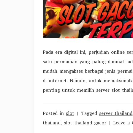
Pada era digital ini, perjudian online 
satu permainan yang paling diminati ad
mudah mengakses berbagai jenis permaina
di internet. Namun, untuk memaksimalk
penting untuk memilih server slot thail
Posted in
slot
Tagged
server thailand
thailand
,
slot thailand gacor
Leave a