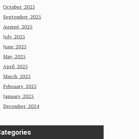
October 2025
September 2025
August 2025
July 2025
June 2025
May 2025
April 2025
March 2025
February 2025
January 2025
December 2024
ategories