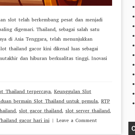
an slot telah berkembang pesat dan menjadi
aling digemari. Thailand, sebagai salah satu
ya di Asia Tenggara, telah menunjukkan
lot thailand gacor kini dikenal luas sebagai
takhir dan hiburan berkualitas tinggi. Inovasi
lot Thailand terpercaya
,
Keunggulan Slot
duan bermain Slot Thailand untuk pemula
,
RTP
hailand
,
slot gacor thailand
,
slot server thailand
,
on
hailand gacor hari ini
Leave a Comment
C
Slot