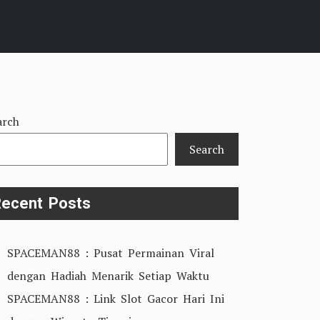
arch
Search
ecent Posts
SPACEMAN88 : Pusat Permainan Viral
dengan Hadiah Menarik Setiap Waktu
SPACEMAN88 : Link Slot Gacor Hari Ini