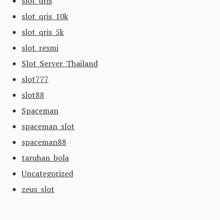
slot qris
slot qris 10k
slot qris 5k
slot resmi
Slot Server Thailand
slot777
slot88
Spaceman
spaceman slot
spaceman88
taruhan bola
Uncategorized
zeus slot