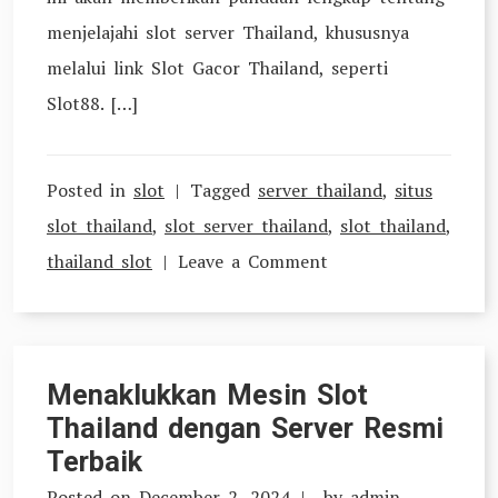
menjelajahi slot server Thailand, khususnya
melalui link Slot Gacor Thailand, seperti
Slot88. […]
Posted in
slot
Tagged
server thailand
,
situs
slot thailand
,
slot server thailand
,
slot thailand
,
on
thailand slot
Leave a Comment
Menjelajahi
Slot
Server
Menaklukkan Mesin Slot
Thailand:
Thailand dengan Server Resmi
Panduan
Terbaik
Lengkap
Posted on
December 2, 2024
by
admin