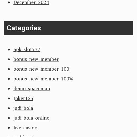
December 2024
Categories
apk slot777
bonus new member
bonus new member 100
bonus new member 100%
demo spaceman
Joker123
judi bola
judi bola online
live casino