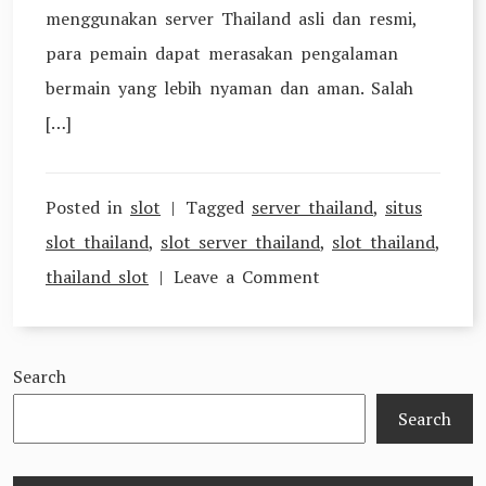
menggunakan server Thailand asli dan resmi,
para pemain dapat merasakan pengalaman
bermain yang lebih nyaman dan aman. Salah
[…]
Posted in
slot
Tagged
server thailand
,
situs
slot thailand
,
slot server thailand
,
slot thailand
,
on
thailand slot
Leave a Comment
Menaklukkan
Mesin
Search
Slot
Thailand
Search
dengan
Server