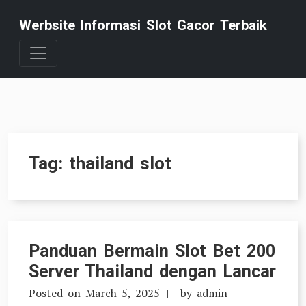
Skip
Werbsite Informasi Slot Gacor Terbaik
to
content
Tag:
thailand slot
Panduan Bermain Slot Bet 200
Server Thailand dengan Lancar
Posted on
March 5, 2025
by
admin