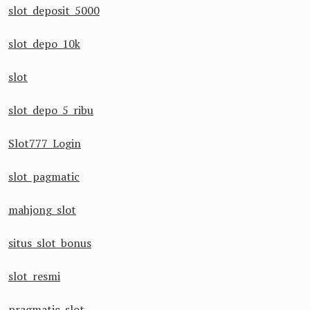
slot deposit 5000
slot depo 10k
slot
slot depo 5 ribu
Slot777 Login
slot pagmatic
mahjong slot
situs slot bonus
slot resmi
pragmatic slot