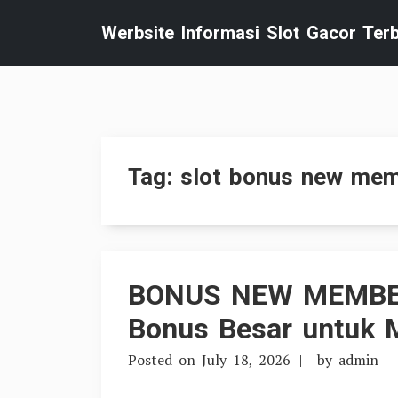
Skip
Werbsite Informasi Slot Gacor Terb
to
content
Tag:
slot bonus new me
BONUS NEW MEMBER :
Bonus Besar untuk 
Posted on
July 18, 2026
by
admin