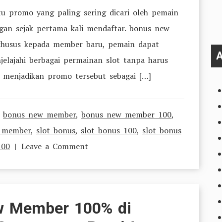
promo yang paling sering dicari oleh pemain
gan sejak pertama kali mendaftar. bonus new
khusus kepada member baru, pemain dapat
A
lajahi berbagai permainan slot tanpa harus
i menjadikan promo tersebut sebagai […]
d
bonus new member
,
bonus new member 100
,
w member
,
slot bonus
,
slot bonus 100
,
slot bonus
on
100
Leave a Comment
BONUS
NEW
MEMBER
w Member 100% di
: