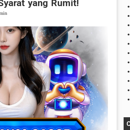
yarat yang Rumit!
Situs
Slot
min
Favorit
Bonus
Besar
untuk
Member
Baru
C