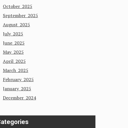
October 2025
September 2025
August 2025
July 2025
June 2025
May 2025
April 2025
March 2025
February 2025
January 2025
December 2024
ategories