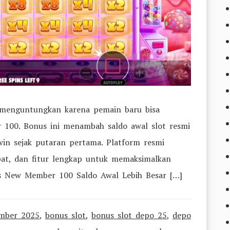
n menguntungkan karena pemain baru bisa
100. Bonus ini menambah saldo awal slot resmi
n sejak putaran pertama. Platform resmi
pat, dan fitur lengkap untuk memaksimalkan
s New Member 100 Saldo Awal Lebih Besar […]
mber 2025
,
bonus slot
,
bonus slot depo 25
,
depo