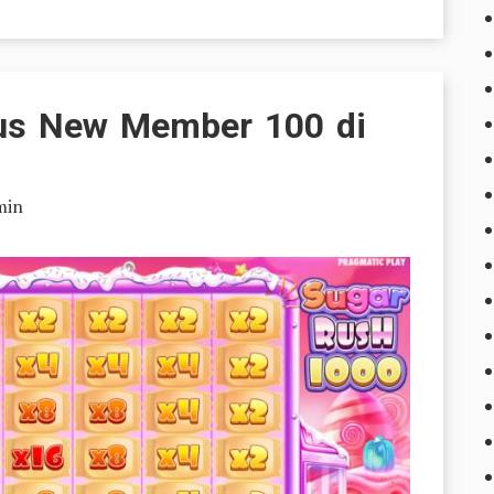
Dapatkan
Bonus
New
us New Member 100 di
Member
100%
di
min
Spaceman88
Tanpa
Syarat
yang
Rumit!