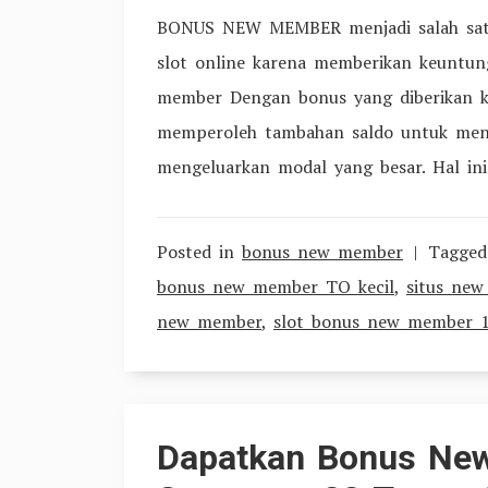
BONUS NEW MEMBER menjadi salah satu 
slot online karena memberikan keuntun
member Dengan bonus yang diberikan 
memperoleh tambahan saldo untuk menje
mengeluarkan modal yang besar. Hal in
Posted in
bonus new member
Tagge
bonus new member TO kecil
,
situs ne
new member
,
slot bonus new member 
Dapatkan Bonus Ne