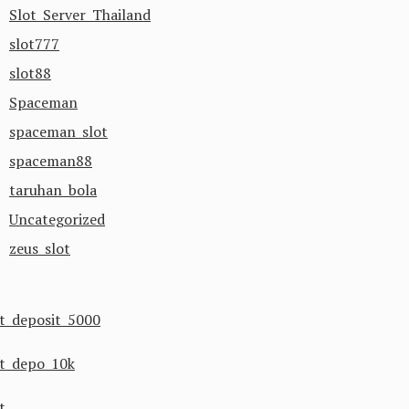
Slot Server Thailand
slot777
slot88
Spaceman
spaceman slot
spaceman88
taruhan bola
Uncategorized
zeus slot
ot deposit 5000
ot depo 10k
t