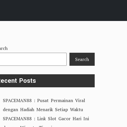
arch
Search
ecent Posts
SPACEMAN88 : Pusat Permainan Viral
dengan Hadiah Menarik Setiap Waktu
SPACEMAN88 : Link Slot Gacor Hari Ini