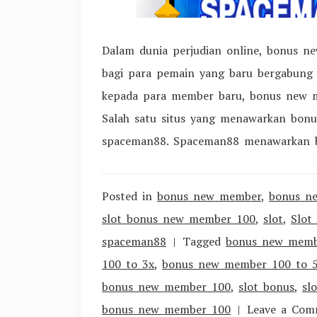
Dalam dunia perjudian online, bonus n
bagi para pemain yang baru bergabung
kepada para member baru, bonus new m
Salah satu situs yang menawarkan bon
spaceman88. Spaceman88 menawarkan 
Posted in
bonus new member
,
bonus n
slot bonus new member 100
,
slot
,
Slot
spaceman88
Tagged
bonus new memb
100 to 3x
,
bonus new member 100 to 
bonus new member 100
,
slot bonus
,
sl
bonus new member 100
Leave a Com