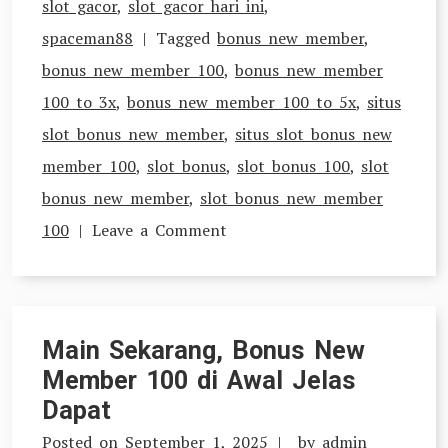
slot gacor
,
slot gacor hari ini
,
spaceman88
Tagged
bonus new member
,
bonus new member 100
,
bonus new member
100 to 3x
,
bonus new member 100 to 5x
,
situs
slot bonus new member
,
situs slot bonus new
member 100
,
slot bonus
,
slot bonus 100
,
slot
bonus new member
,
slot bonus new member
on
100
Leave a Comment
Dapatkan
Bonus
New
Main Sekarang, Bonus New
Member
Member 100 di Awal Jelas
100%
Dapat
di
Posted on
September 1, 2025
by
admin