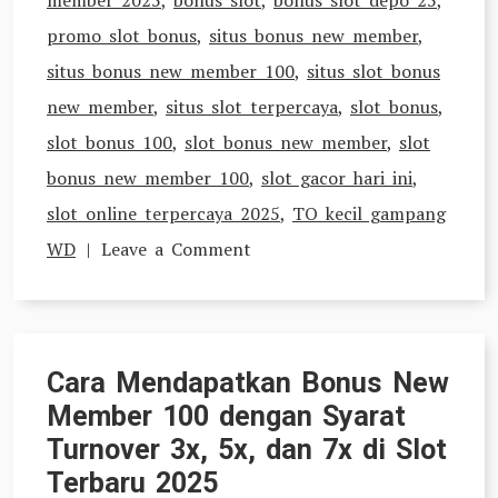
promo slot bonus
,
situs bonus new member
,
situs bonus new member 100
,
situs slot bonus
new member
,
situs slot terpercaya
,
slot bonus
,
slot bonus 100
,
slot bonus new member
,
slot
bonus new member 100
,
slot gacor hari ini
,
slot online terpercaya 2025
,
TO kecil gampang
on
WD
Leave a Comment
Situs
Slot
Resmi
Cara Mendapatkan Bonus New
NEYMAR88:
Member 100 dengan Syarat
Bonus
Turnover 3x, 5x, dan 7x di Slot
New
Terbaru 2025
Member