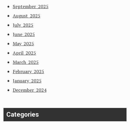
September 2025
August 2025
July 2025
June 2025
May 2025
April 2025
March 2025
February 2025
January 2025
December 2024
Categories