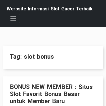
Skip
Werbsite Informasi Slot Gacor Terbaik
to
content
Tag:
slot bonus
BONUS NEW MEMBER : Situs
Slot Favorit Bonus Besar
untuk Member Baru