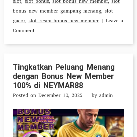
slot
,
slot bonus
,
slot bonus new member
,
slot
bonus new member gampang menang
,
slot
gacor
,
slot resmi bonus new member
Leave a
on
Comment
Segera
Bergabung!
Slot
Tingkatkan Peluang Menang
Neymar88
dengan Bonus New Member
Tawarkan
100% di NEYMAR88
Bonus
Posted on
December 10, 2025
by
admin
New
Member
100%
yang