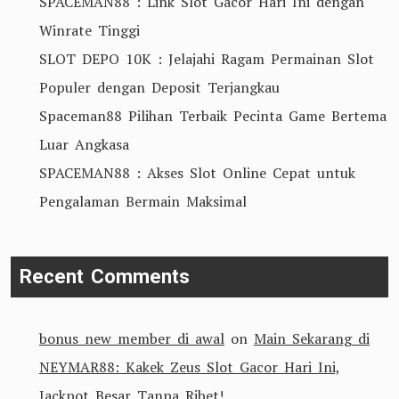
SPACEMAN88 : Link Slot Gacor Hari Ini dengan
Slot
Winrate Tinggi
Terbaru
SLOT DEPO 10K : Jelajahi Ragam Permainan Slot
2025
Populer dengan Deposit Terjangkau
Spaceman88 Pilihan Terbaik Pecinta Game Bertema
Luar Angkasa
SPACEMAN88 : Akses Slot Online Cepat untuk
Pengalaman Bermain Maksimal
Recent Comments
bonus new member di awal
on
Main Sekarang di
NEYMAR88: Kakek Zeus Slot Gacor Hari Ini,
Jackpot Besar Tanpa Ribet!