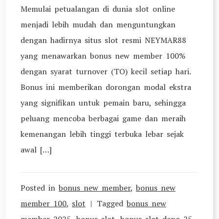
Memulai petualangan di dunia slot online
menjadi lebih mudah dan menguntungkan
dengan hadirnya situs slot resmi NEYMAR88
yang menawarkan bonus new member 100%
dengan syarat turnover (TO) kecil setiap hari.
Bonus ini memberikan dorongan modal ekstra
yang signifikan untuk pemain baru, sehingga
peluang mencoba berbagai game dan meraih
kemenangan lebih tinggi terbuka lebar sejak
awal […]
Posted in
bonus new member
,
bonus new
member 100
,
slot
Tagged
bonus new
member 2025
,
bonus slot
,
bonus slot depo 25
,