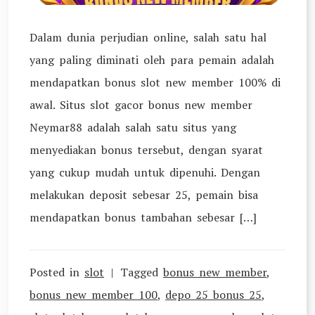
Dalam dunia perjudian online, salah satu hal
yang paling diminati oleh para pemain adalah
mendapatkan bonus slot new member 100% di
awal. Situs slot gacor bonus new member
Neymar88 adalah salah satu situs yang
menyediakan bonus tersebut, dengan syarat
yang cukup mudah untuk dipenuhi. Dengan
melakukan deposit sebesar 25, pemain bisa
mendapatkan bonus tambahan sebesar […]
Posted in
slot
Tagged
bonus new member
,
bonus new member 100
,
depo 25 bonus 25
,