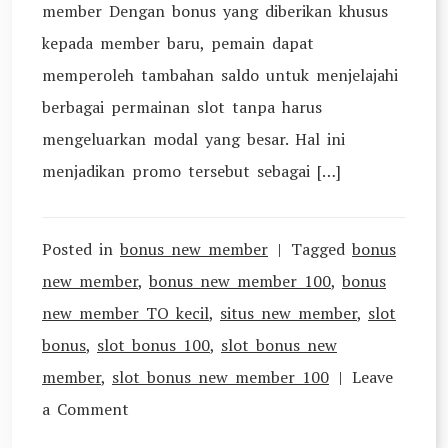
member Dengan bonus yang diberikan khusus
kepada member baru, pemain dapat
memperoleh tambahan saldo untuk menjelajahi
berbagai permainan slot tanpa harus
mengeluarkan modal yang besar. Hal ini
menjadikan promo tersebut sebagai […]
Posted in
bonus new member
Tagged
bonus
new member
,
bonus new member 100
,
bonus
new member TO kecil
,
situs new member
,
slot
bonus
,
slot bonus 100
,
slot bonus new
member
,
slot bonus new member 100
Leave
on
a Comment
BONUS